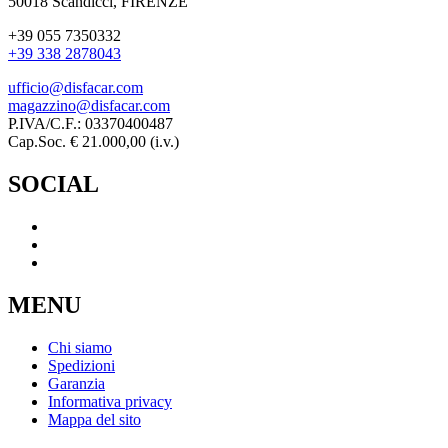
50018 Scandicci, FIRENZE
+39 055 7350332
+39 338 2878043
ufficio@disfacar.com
magazzino@disfacar.com
P.IVA/C.F.: 03370400487
Cap.Soc. € 21.000,00 (i.v.)
SOCIAL
MENU
Chi siamo
Spedizioni
Garanzia
Informativa privacy
Mappa del sito