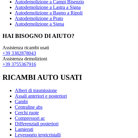
Autodemolizione a Campi Bisenzio
Autodemolizione a Lastra a Signa
Autodemolizione a Bagno a Ripoli
Autodemolizione a Prato
Autodemolizione a Signa
HAI BISOGNO DI AIUTO?
Assistenza ricambi usati
+39 3382878043
Assistenza demolizioni
+39 3755367916
RICAMBI AUTO USATI
Alberi di trasmissione
Assali anteriori e posteriori
Cambi
Centraline abs
Cerchi ruote
Compressori ac
Differenziali posteriori
Lamierati
Leveraggio tergicristalli