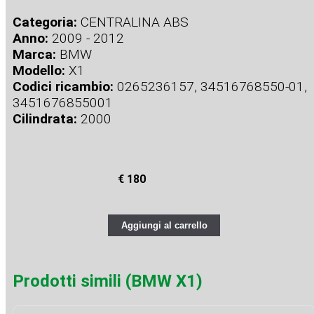
Categoria:
CENTRALINA ABS
Anno:
2009 - 2012
Marca:
BMW
Modello:
X1
Codici ricambio:
0265236157, 34516768550-01,
3451676855001
Cilindrata:
2000
€ 180
Aggiungi al carrello
Prodotti simili (BMW X1)