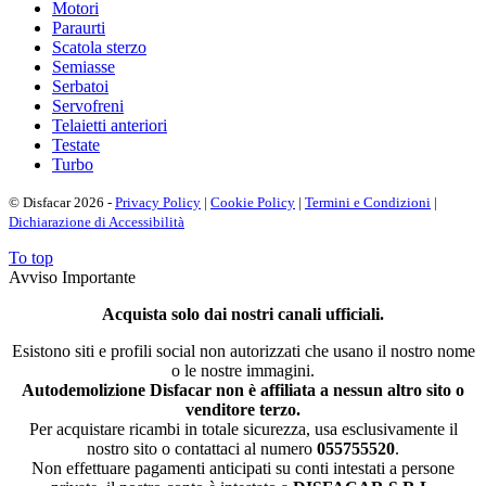
Motori
Paraurti
Scatola sterzo
Semiasse
Serbatoi
Servofreni
Telaietti anteriori
Testate
Turbo
© Disfacar 2026 -
Privacy Policy
|
Cookie Policy
|
Termini e Condizioni
|
Dichiarazione di Accessibilità
To top
Avviso Importante
Acquista solo dai nostri canali ufficiali.
Esistono siti e profili social non autorizzati che usano il nostro nome
o le nostre immagini.
Autodemolizione Disfacar non è affiliata a nessun altro sito o
venditore terzo.
Per acquistare ricambi in totale sicurezza, usa esclusivamente il
nostro sito o contattaci al numero
055755520
.
Non effettuare pagamenti anticipati su conti intestati a persone