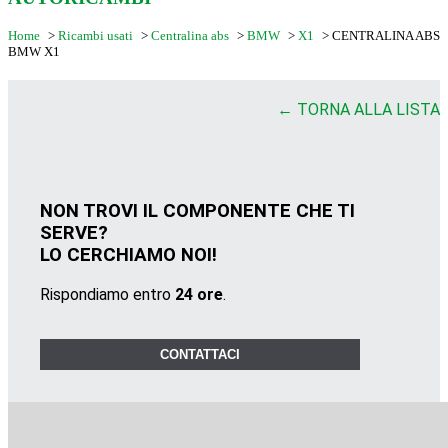
Home
>
Ricambi usati
>
Centralina abs
>
BMW
>
X1
>
CENTRALINA ABS
BMW X1
← TORNA ALLA LISTA
NON TROVI IL COMPONENTE CHE TI
SERVE?
LO CERCHIAMO NOI!
Rispondiamo entro
24 ore
.
CONTATTACI