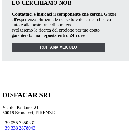
LO CERCHIAMO NOI!
Contattaci e indicaci il componente che cerchi.
Grazie
all'esperienza pluriennale nel settore della ricambistica
auto e alla nostra rete di partners.
svolgeremo la ricerca del prodotto per tuo conto
garantendo una
risposta entro 24h ore
.
ROTTAMA VEICOLO
DISFACAR SRL
Via del Pantano, 21
50018 Scandicci, FIRENZE
+39 055 7350332
+39 338 2878043