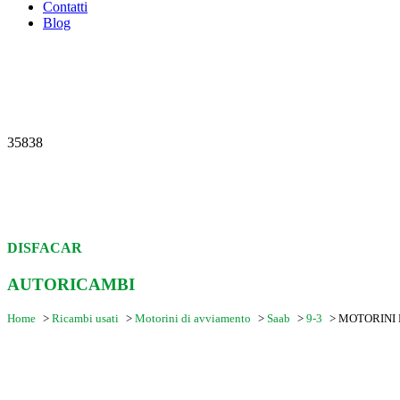
Contatti
Blog
35838
DISFACAR
AUTORICAMBI
Home
>
Ricambi usati
>
Motorini di avviamento
>
Saab
>
9-3
>
MOTORINI 