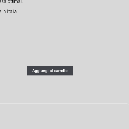
sa ottimali.
in Italia.
Aggiungi al carrello