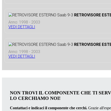
RETROVISORE ESTE
Anno: 1998 - 2003
VEDI DETTAGLI
RETROVISORE ESTE
Anno: 1998 - 2003
VEDI DETTAGLI
NON TROVI IL COMPONENTE CHE TI SER
LO CERCHIAMO NOI!
Contattaci e indicaci il componente che cerchi.
Grazie all'esper