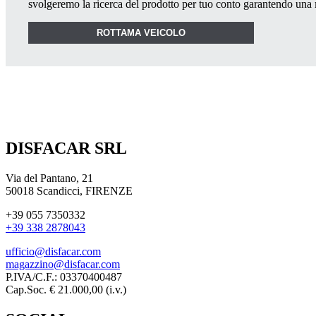
svolgeremo la ricerca del prodotto per tuo conto garantendo una
ROTTAMA VEICOLO
DISFACAR SRL
Via del Pantano, 21
50018 Scandicci, FIRENZE
+39 055 7350332
+39 338 2878043
ufficio@disfacar.com
magazzino@disfacar.com
P.IVA/C.F.: 03370400487
Cap.Soc. € 21.000,00 (i.v.)