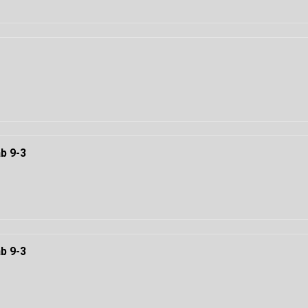
b 9-3
b 9-3