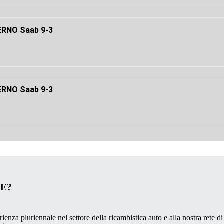
RNO Saab 9-3
RNO Saab 9-3
VE?
ienza pluriennale nel settore della ricambistica auto e alla nostra rete di