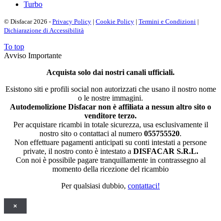
Turbo
© Disfacar 2026 -
Privacy Policy
|
Cookie Policy
|
Termini e Condizioni
|
Dichiarazione di Accessibilità
To top
Avviso Importante
Acquista solo dai nostri canali ufficiali.
Esistono siti e profili social non autorizzati che usano il nostro nome
o le nostre immagini.
Autodemolizione Disfacar non è affiliata a nessun altro sito o
venditore terzo.
Per acquistare ricambi in totale sicurezza, usa esclusivamente il
nostro sito o contattaci al numero
055755520
.
Non effettuare pagamenti anticipati su conti intestati a persone
private, il nostro conto è intestato a
DISFACAR S.R.L.
Con noi è possibile pagare tranquillamente in contrassegno al
momento della ricezione del ricambio
Per qualsiasi dubbio,
contattaci!
×