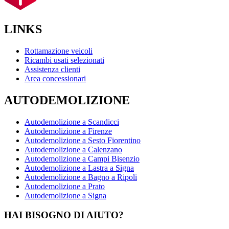
LINKS
Rottamazione veicoli
Ricambi usati selezionati
Assistenza clienti
Area concessionari
AUTODEMOLIZIONE
Autodemolizione a Scandicci
Autodemolizione a Firenze
Autodemolizione a Sesto Fiorentino
Autodemolizione a Calenzano
Autodemolizione a Campi Bisenzio
Autodemolizione a Lastra a Signa
Autodemolizione a Bagno a Ripoli
Autodemolizione a Prato
Autodemolizione a Signa
HAI BISOGNO DI AIUTO?