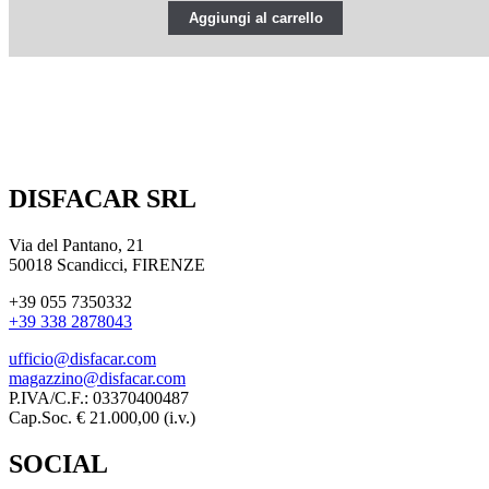
Aggiungi al carrello
DISFACAR SRL
Via del Pantano, 21
50018 Scandicci, FIRENZE
+39 055 7350332
+39 338 2878043
ufficio@disfacar.com
magazzino@disfacar.com
P.IVA/C.F.: 03370400487
Cap.Soc. € 21.000,00 (i.v.)
SOCIAL