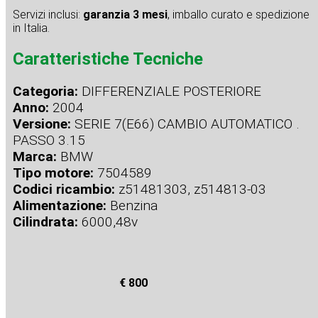
Servizi inclusi:
garanzia 3 mesi
, imballo curato e spedizione
in Italia.
Caratteristiche Tecniche
Categoria:
DIFFERENZIALE POSTERIORE
Anno:
2004
Versione:
SERIE 7(E66) CAMBIO AUTOMATICO .
PASSO 3.15
Marca:
BMW
Tipo motore:
7504589
Codici ricambio:
z51481303, z514813-03
Alimentazione:
Benzina
Cilindrata:
6000,48v
€ 800