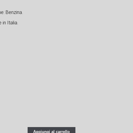
e: Benzina.
in Italia.
Aggiungi al carrello