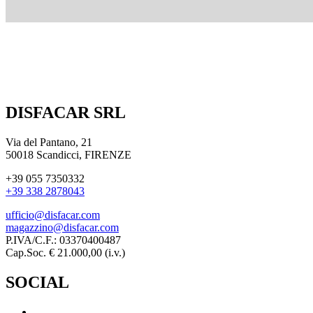
DISFACAR SRL
Via del Pantano, 21
50018 Scandicci, FIRENZE
+39 055 7350332
+39 338 2878043
ufficio@disfacar.com
magazzino@disfacar.com
P.IVA/C.F.: 03370400487
Cap.Soc. € 21.000,00 (i.v.)
SOCIAL