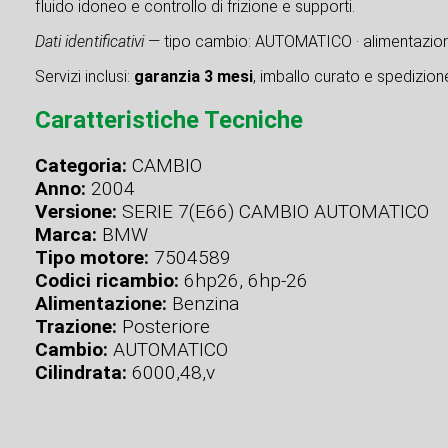
fluido idoneo e controllo di frizione e supporti.
Dati identificativi
— tipo cambio: AUTOMATICO · alimentazion
Servizi inclusi:
garanzia 3 mesi
, imballo curato e spedizione 
Caratteristiche Tecniche
Categoria:
CAMBIO
Anno:
2004
Versione:
SERIE 7(E66) CAMBIO AUTOMATICO
Marca:
BMW
Tipo motore:
7504589
Codici ricambio:
6hp26, 6hp-26
Alimentazione:
Benzina
Trazione:
Posteriore
Cambio:
AUTOMATICO
Cilindrata:
6000,48,v