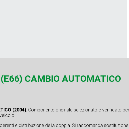
7(E66) CAMBIO AUTOMATICO
TICO (2004)
. Componente originale selezionato e verificato pe
 veicolo.
coerenti e distribuzione della coppia. Si raccomanda sostituzione