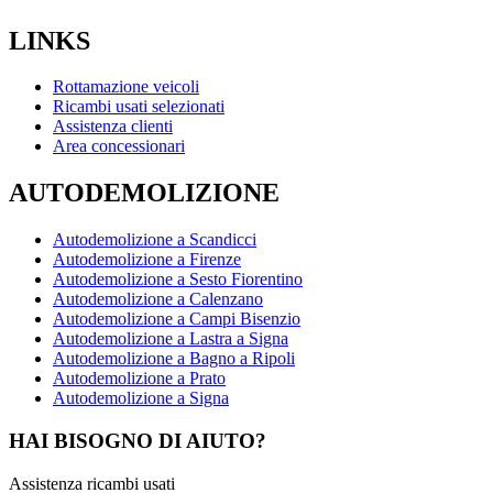
LINKS
Rottamazione veicoli
Ricambi usati selezionati
Assistenza clienti
Area concessionari
AUTODEMOLIZIONE
Autodemolizione a Scandicci
Autodemolizione a Firenze
Autodemolizione a Sesto Fiorentino
Autodemolizione a Calenzano
Autodemolizione a Campi Bisenzio
Autodemolizione a Lastra a Signa
Autodemolizione a Bagno a Ripoli
Autodemolizione a Prato
Autodemolizione a Signa
HAI BISOGNO DI AIUTO?
Assistenza ricambi usati