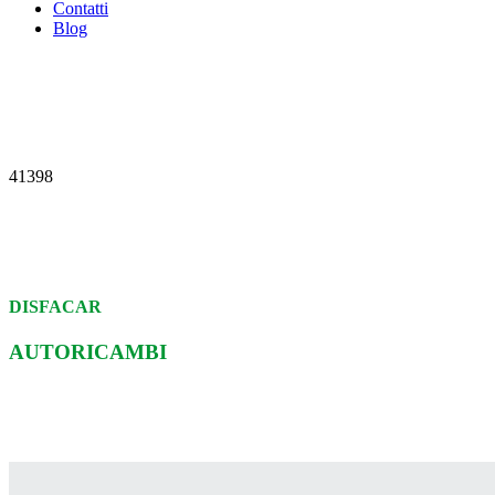
Contatti
Blog
41398
DISFACAR
AUTORICAMBI