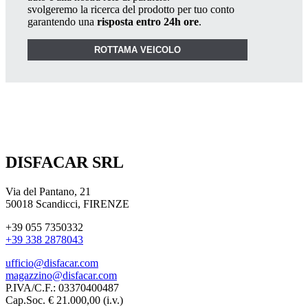
svolgeremo la ricerca del prodotto per tuo conto
garantendo una
risposta entro 24h ore
.
ROTTAMA VEICOLO
DISFACAR SRL
Via del Pantano, 21
50018 Scandicci, FIRENZE
+39 055 7350332
+39 338 2878043
ufficio@disfacar.com
magazzino@disfacar.com
P.IVA/C.F.: 03370400487
Cap.Soc. € 21.000,00 (i.v.)