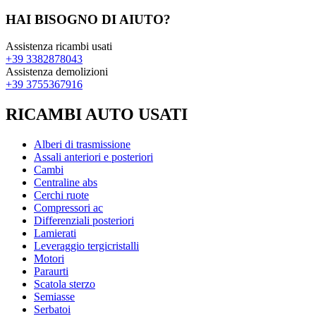
HAI BISOGNO DI AIUTO?
Assistenza ricambi usati
+39 3382878043
Assistenza demolizioni
+39 3755367916
RICAMBI AUTO USATI
Alberi di trasmissione
Assali anteriori e posteriori
Cambi
Centraline abs
Cerchi ruote
Compressori ac
Differenziali posteriori
Lamierati
Leveraggio tergicristalli
Motori
Paraurti
Scatola sterzo
Semiasse
Serbatoi