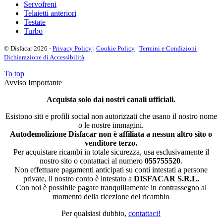
Servofreni
Telaietti anteriori
Testate
Turbo
© Disfacar 2026 -
Privacy Policy
|
Cookie Policy
|
Termini e Condizioni
|
Dichiarazione di Accessibilità
To top
Avviso Importante
Acquista solo dai nostri canali ufficiali.
Esistono siti e profili social non autorizzati che usano il nostro nome
o le nostre immagini.
Autodemolizione Disfacar non è affiliata a nessun altro sito o
venditore terzo.
Per acquistare ricambi in totale sicurezza, usa esclusivamente il
nostro sito o contattaci al numero
055755520
.
Non effettuare pagamenti anticipati su conti intestati a persone
private, il nostro conto è intestato a
DISFACAR S.R.L.
Con noi è possibile pagare tranquillamente in contrassegno al
momento della ricezione del ricambio
Per qualsiasi dubbio,
contattaci!