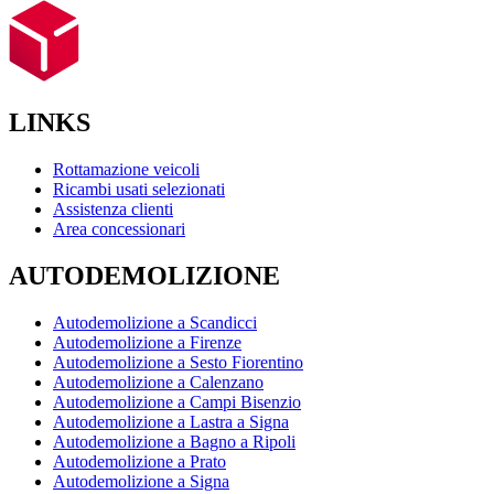
LINKS
Rottamazione veicoli
Ricambi usati selezionati
Assistenza clienti
Area concessionari
AUTODEMOLIZIONE
Autodemolizione a Scandicci
Autodemolizione a Firenze
Autodemolizione a Sesto Fiorentino
Autodemolizione a Calenzano
Autodemolizione a Campi Bisenzio
Autodemolizione a Lastra a Signa
Autodemolizione a Bagno a Ripoli
Autodemolizione a Prato
Autodemolizione a Signa