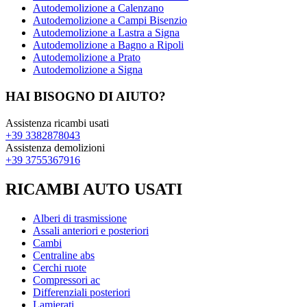
Autodemolizione a Calenzano
Autodemolizione a Campi Bisenzio
Autodemolizione a Lastra a Signa
Autodemolizione a Bagno a Ripoli
Autodemolizione a Prato
Autodemolizione a Signa
HAI BISOGNO DI AIUTO?
Assistenza ricambi usati
+39 3382878043
Assistenza demolizioni
+39 3755367916
RICAMBI AUTO USATI
Alberi di trasmissione
Assali anteriori e posteriori
Cambi
Centraline abs
Cerchi ruote
Compressori ac
Differenziali posteriori
Lamierati