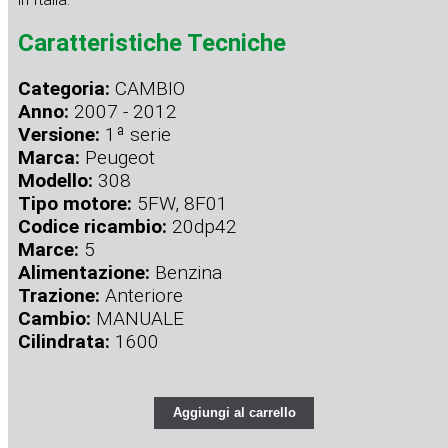
Caratteristiche Tecniche
Categoria:
CAMBIO
Anno:
2007 - 2012
Versione:
1ª serie
Marca:
Peugeot
Modello:
308
Tipo motore:
5FW, 8F01
Codice ricambio:
20dp42
Marce:
5
Alimentazione:
Benzina
Trazione:
Anteriore
Cambio:
MANUALE
Cilindrata:
1600
Aggiungi al carrello