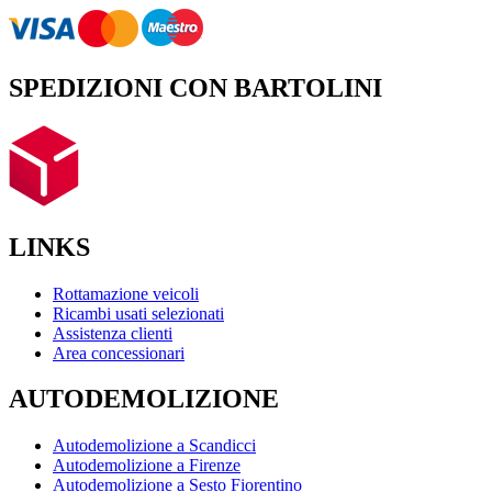
SPEDIZIONI CON BARTOLINI
LINKS
Rottamazione veicoli
Ricambi usati selezionati
Assistenza clienti
Area concessionari
AUTODEMOLIZIONE
Autodemolizione a Scandicci
Autodemolizione a Firenze
Autodemolizione a Sesto Fiorentino