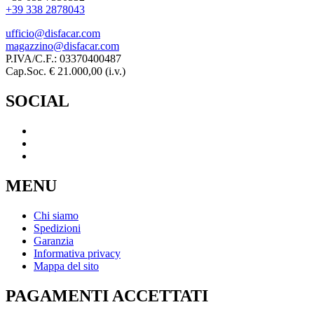
+39 338 2878043
ufficio@disfacar.com
magazzino@disfacar.com
P.IVA/C.F.: 03370400487
Cap.Soc. € 21.000,00 (i.v.)
SOCIAL
MENU
Chi siamo
Spedizioni
Garanzia
Informativa privacy
Mappa del sito
PAGAMENTI ACCETTATI