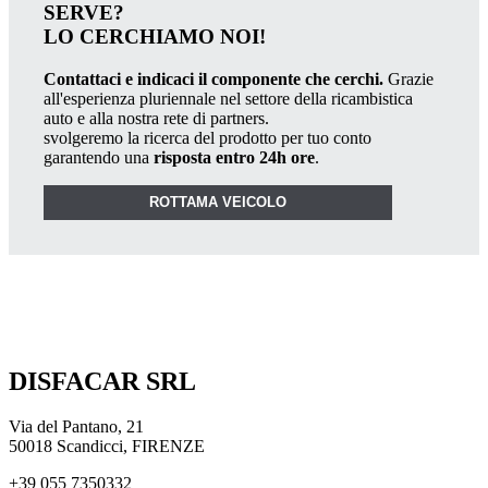
SERVE?
LO CERCHIAMO NOI!
Contattaci e indicaci il componente che cerchi.
Grazie
all'esperienza pluriennale nel settore della ricambistica
auto e alla nostra rete di partners.
svolgeremo la ricerca del prodotto per tuo conto
garantendo una
risposta entro 24h ore
.
ROTTAMA VEICOLO
DISFACAR SRL
Via del Pantano, 21
50018 Scandicci, FIRENZE
+39 055 7350332