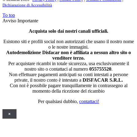
Dichiarazione di Accessibilità
To top
Avviso Importante
Acquista solo dai nostri canali ufficiali.
Esistono siti e profili social non autorizzati che usano il nostro nome
o le nostre immagini.
Autodemolizione Disfacar non è affiliata a nessun altro sito o
venditore terzo.
Per acquistare ricambi in totale sicurezza, usa esclusivamente il
nostro sito o contattaci al numero
055755520
.
Non effettuare pagamenti anticipati su conti intestati a persone
private, il nostro conto è intestato a
DISFACAR S.R.L.
Con noi è possibile pagare tranquillamente in contrassegno al
momento della ricezione del ricambio
Per qualsiasi dubbio,
contattaci!
×