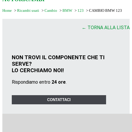
Home
>
Ricambi usati
>
Cambio
>
BMW
>
123
>
CAMBIO BMW 123
← TORNA ALLA LISTA
NON TROVI IL COMPONENTE CHE TI
SERVE?
LO CERCHIAMO NOI!
Rispondiamo entro
24 ore
.
CONTATTACI