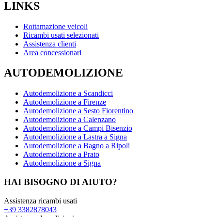
LINKS
Rottamazione veicoli
Ricambi usati selezionati
Assistenza clienti
Area concessionari
AUTODEMOLIZIONE
Autodemolizione a Scandicci
Autodemolizione a Firenze
Autodemolizione a Sesto Fiorentino
Autodemolizione a Calenzano
Autodemolizione a Campi Bisenzio
Autodemolizione a Lastra a Signa
Autodemolizione a Bagno a Ripoli
Autodemolizione a Prato
Autodemolizione a Signa
HAI BISOGNO DI AIUTO?
Assistenza ricambi usati
+39 3382878043