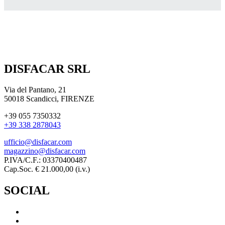
DISFACAR SRL
Via del Pantano, 21
50018 Scandicci, FIRENZE
+39 055 7350332
+39 338 2878043
ufficio@disfacar.com
magazzino@disfacar.com
P.IVA/C.F.: 03370400487
Cap.Soc. € 21.000,00 (i.v.)
SOCIAL