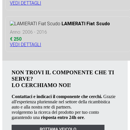
VEDI DETTAGLI
LAMIERATI Fiat Scudo
Anno: 2006 - 2016
€ 250
VEDI DETTAGLI
NON TROVI IL COMPONENTE CHE TI
SERVE?
LO CERCHIAMO NOI!
Contattaci e indicaci il componente che cerchi.
Grazie
all'esperienza pluriennale nel settore della ricambistica
auto e alla nostra rete di partners.
svolgeremo la ricerca del prodotto per tuo conto
garantendo una
risposta entro 24h ore
.
ROTTAMA VEICOLO