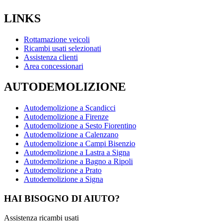
LINKS
Rottamazione veicoli
Ricambi usati selezionati
Assistenza clienti
Area concessionari
AUTODEMOLIZIONE
Autodemolizione a Scandicci
Autodemolizione a Firenze
Autodemolizione a Sesto Fiorentino
Autodemolizione a Calenzano
Autodemolizione a Campi Bisenzio
Autodemolizione a Lastra a Signa
Autodemolizione a Bagno a Ripoli
Autodemolizione a Prato
Autodemolizione a Signa
HAI BISOGNO DI AIUTO?
Assistenza ricambi usati