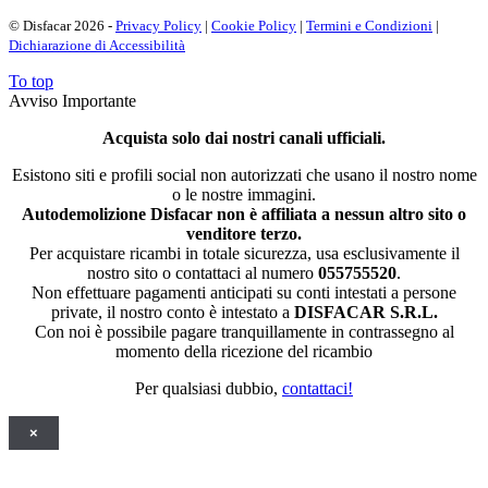
© Disfacar 2026 -
Privacy Policy
|
Cookie Policy
|
Termini e Condizioni
|
Dichiarazione di Accessibilità
To top
Avviso Importante
Acquista solo dai nostri canali ufficiali.
Esistono siti e profili social non autorizzati che usano il nostro nome
o le nostre immagini.
Autodemolizione Disfacar non è affiliata a nessun altro sito o
venditore terzo.
Per acquistare ricambi in totale sicurezza, usa esclusivamente il
nostro sito o contattaci al numero
055755520
.
Non effettuare pagamenti anticipati su conti intestati a persone
private, il nostro conto è intestato a
DISFACAR S.R.L.
Con noi è possibile pagare tranquillamente in contrassegno al
momento della ricezione del ricambio
Per qualsiasi dubbio,
contattaci!
×