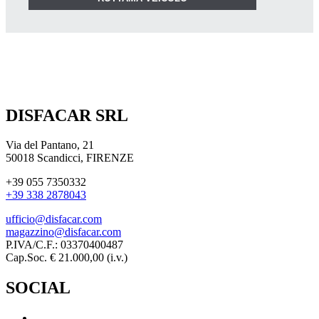
DISFACAR SRL
Via del Pantano, 21
50018 Scandicci, FIRENZE
+39 055 7350332
+39 338 2878043
ufficio@disfacar.com
magazzino@disfacar.com
P.IVA/C.F.: 03370400487
Cap.Soc. € 21.000,00 (i.v.)
SOCIAL