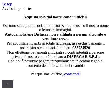
To top
Avviso Importante
Acquista solo dai nostri canali ufficiali.
Esistono siti e profili social non autorizzati che usano il nostro nome
o le nostre immagini.
Autodemolizione Disfacar non è affiliata a nessun altro sito o
venditore terzo.
Per acquistare ricambi in totale sicurezza, usa esclusivamente il
nostro sito o contattaci al numero
055755520
.
Non effettuare pagamenti anticipati su conti intestati a persone
private, il nostro conto è intestato a
DISFACAR S.R.L.
Con noi è possibile pagare tranquillamente in contrassegno al
momento della ricezione del ricambio
Per qualsiasi dubbio,
contattaci!
×