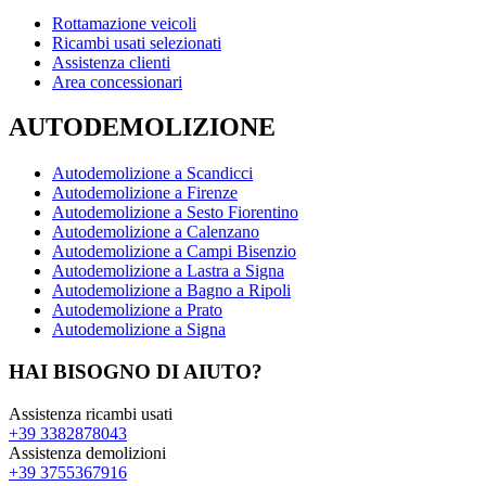
Rottamazione veicoli
Ricambi usati selezionati
Assistenza clienti
Area concessionari
AUTODEMOLIZIONE
Autodemolizione a Scandicci
Autodemolizione a Firenze
Autodemolizione a Sesto Fiorentino
Autodemolizione a Calenzano
Autodemolizione a Campi Bisenzio
Autodemolizione a Lastra a Signa
Autodemolizione a Bagno a Ripoli
Autodemolizione a Prato
Autodemolizione a Signa
HAI BISOGNO DI AIUTO?
Assistenza ricambi usati
+39 3382878043
Assistenza demolizioni
+39 3755367916