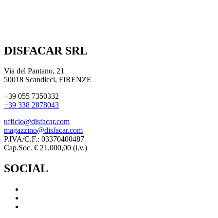
DISFACAR SRL
Via del Pantano, 21
50018 Scandicci, FIRENZE
+39 055 7350332
+39 338 2878043
ufficio@disfacar.com
magazzino@disfacar.com
P.IVA/C.F.: 03370400487
Cap.Soc. € 21.000,00 (i.v.)
SOCIAL