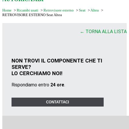
Home
>
Ricambi usati
>
Retrovisore esterno
>
Seat
>
Altea
>
RETROVISORE ESTERNO Seat Altea
← TORNA ALLA LISTA
NON TROVI IL COMPONENTE CHE TI
SERVE?
LO CERCHIAMO NOI!
Rispondiamo entro
24 ore
.
CONTATTACI