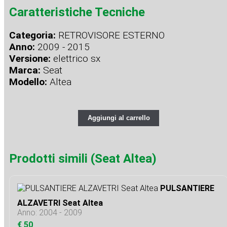
Caratteristiche Tecniche
Categoria:
RETROVISORE ESTERNO
Anno:
2009 - 2015
Versione:
elettrico sx
Marca:
Seat
Modello:
Altea
Aggiungi al carrello
Prodotti simili (Seat Altea)
PULSANTIERE
ALZAVETRI Seat Altea
Anno: 2004 - 2009
€ 50