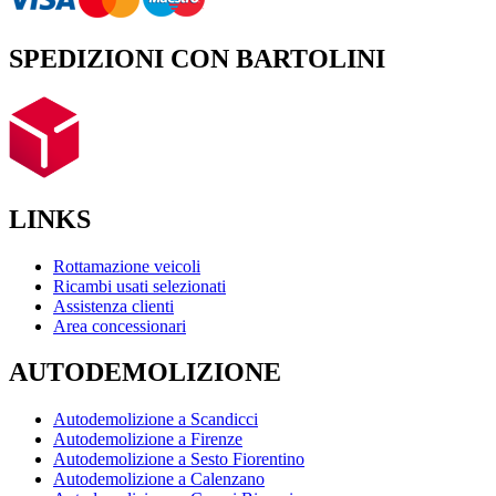
SPEDIZIONI CON BARTOLINI
LINKS
Rottamazione veicoli
Ricambi usati selezionati
Assistenza clienti
Area concessionari
AUTODEMOLIZIONE
Autodemolizione a Scandicci
Autodemolizione a Firenze
Autodemolizione a Sesto Fiorentino
Autodemolizione a Calenzano