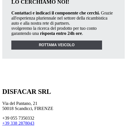
LO CERCHIAMO NOI!
Contattaci e indicaci il componente che cerchi.
Grazie
all'esperienza pluriennale nel settore della ricambistica
auto e alla nostra rete di partners.
svolgeremo la ricerca del prodotto per tuo conto
garantendo una
risposta entro 24h ore
.
ROTTAMA VEICOLO
DISFACAR SRL
Via del Pantano, 21
50018 Scandicci, FIRENZE
+39 055 7350332
+39 338 2878043