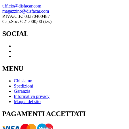
ufficio@disfacar.com
magazzino@disfacar.com
P.IVA/C.F.: 03370400487
Cap.Soc. € 21.000,00 (i.v.)
SOCIAL
MENU
Chi siamo
Spedizioni
Garanzia
Informativa privacy
Mappa del sito
PAGAMENTI ACCETTATI