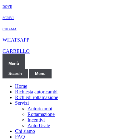
DOVE
SCRIVI
CHIAMA
WHATSAPP
CARRELLO
Menù
Search
Menu
Home
Richiesta autoricambi
Richiedi rottamazione
Servizi
Autoricambi
Rottamazione
Incentivi
Auto Usate
Chi siamo
FAQ