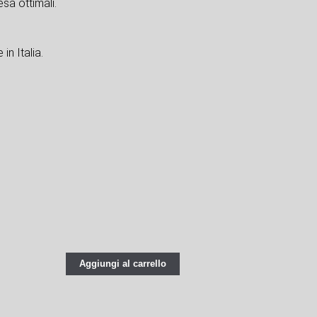
sa ottimali.
in Italia.
Aggiungi al carrello