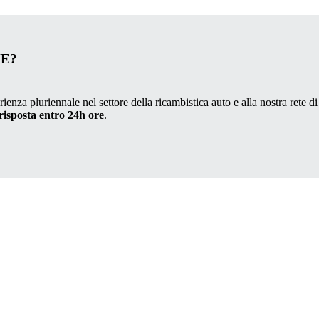
VE?
ienza pluriennale nel settore della ricambistica auto e alla nostra rete di
risposta entro 24h ore
.