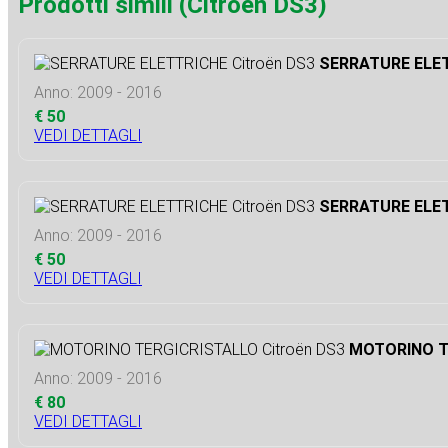
Prodotti simili (Citroën DS3)
SERRATURE ELET
Anno: 2009 - 2016
€ 50
VEDI DETTAGLI
SERRATURE ELET
Anno: 2009 - 2016
€ 50
VEDI DETTAGLI
MOTORINO T
Anno: 2009 - 2016
€ 80
VEDI DETTAGLI