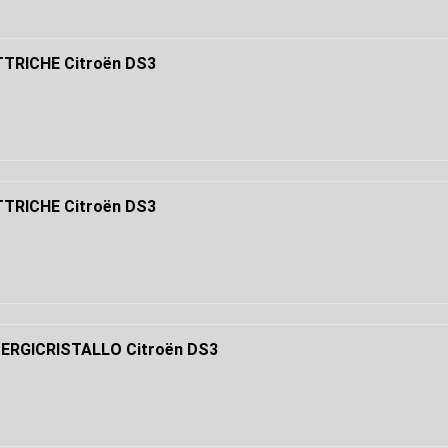
TRICHE Citroën DS3
TRICHE Citroën DS3
ERGICRISTALLO Citroën DS3