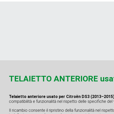
TELAIETTO ANTERIORE usat
Telaietto anteriore usato per Citroën DS3 (2013–2015
compatibilità e funzionalità nel rispetto delle specifiche del
Il ricambio consente il ripristino della funzionalità nel rispe