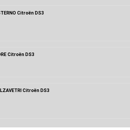
TERNO Citroën DS3
E Citroën DS3
LZAVETRI Citroën DS3