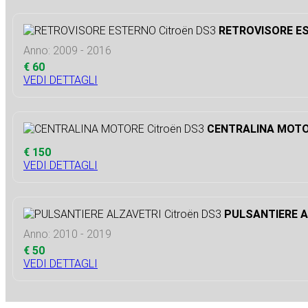
RETROVISORE ES
Anno: 2009 - 2016
€ 60
VEDI DETTAGLI
CENTRALINA MOTOR
€ 150
VEDI DETTAGLI
PULSANTIERE A
Anno: 2010 - 2019
€ 50
VEDI DETTAGLI