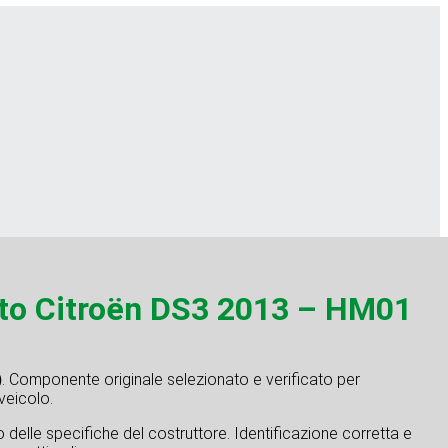
o Citroën DS3 2013 – HM01
)
. Componente originale selezionato e verificato per
 veicolo.
tto delle specifiche del costruttore. Identificazione corretta e