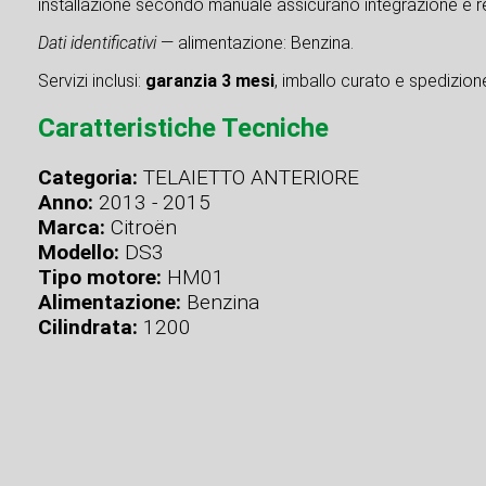
installazione secondo manuale assicurano integrazione e re
Dati identificativi
— alimentazione: Benzina.
Servizi inclusi:
garanzia 3 mesi
, imballo curato e spedizione 
Caratteristiche Tecniche
Categoria:
TELAIETTO ANTERIORE
Anno:
2013 - 2015
Marca:
Citroën
Modello:
DS3
Tipo motore:
HM01
Alimentazione:
Benzina
Cilindrata:
1200