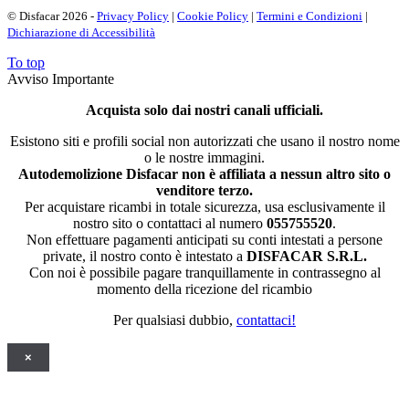
© Disfacar 2026 -
Privacy Policy
|
Cookie Policy
|
Termini e Condizioni
|
Dichiarazione di Accessibilità
To top
Avviso Importante
Acquista solo dai nostri canali ufficiali.
Esistono siti e profili social non autorizzati che usano il nostro nome
o le nostre immagini.
Autodemolizione Disfacar non è affiliata a nessun altro sito o
venditore terzo.
Per acquistare ricambi in totale sicurezza, usa esclusivamente il
nostro sito o contattaci al numero
055755520
.
Non effettuare pagamenti anticipati su conti intestati a persone
private, il nostro conto è intestato a
DISFACAR S.R.L.
Con noi è possibile pagare tranquillamente in contrassegno al
momento della ricezione del ricambio
Per qualsiasi dubbio,
contattaci!
×