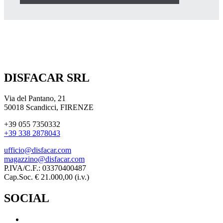
DISFACAR SRL
Via del Pantano, 21
50018 Scandicci, FIRENZE
+39 055 7350332
+39 338 2878043
ufficio@disfacar.com
magazzino@disfacar.com
P.IVA/C.F.: 03370400487
Cap.Soc. € 21.000,00 (i.v.)
SOCIAL