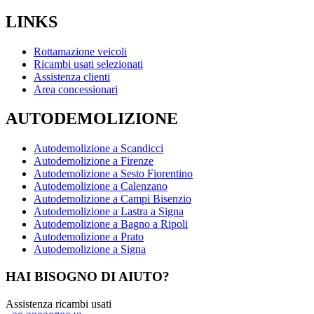
LINKS
Rottamazione veicoli
Ricambi usati selezionati
Assistenza clienti
Area concessionari
AUTODEMOLIZIONE
Autodemolizione a Scandicci
Autodemolizione a Firenze
Autodemolizione a Sesto Fiorentino
Autodemolizione a Calenzano
Autodemolizione a Campi Bisenzio
Autodemolizione a Lastra a Signa
Autodemolizione a Bagno a Ripoli
Autodemolizione a Prato
Autodemolizione a Signa
HAI BISOGNO DI AIUTO?
Assistenza ricambi usati