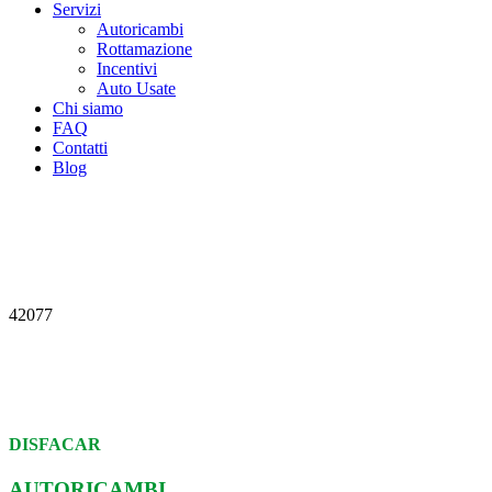
Servizi
Autoricambi
Rottamazione
Incentivi
Auto Usate
Chi siamo
FAQ
Contatti
Blog
42077
DISFACAR
AUTORICAMBI