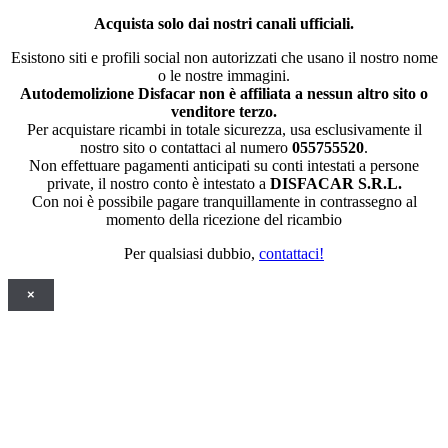
Acquista solo dai nostri canali ufficiali.
Esistono siti e profili social non autorizzati che usano il nostro nome
o le nostre immagini.
Autodemolizione Disfacar non è affiliata a nessun altro sito o
venditore terzo.
Per acquistare ricambi in totale sicurezza, usa esclusivamente il
nostro sito o contattaci al numero
055755520
.
Non effettuare pagamenti anticipati su conti intestati a persone
private, il nostro conto è intestato a
DISFACAR S.R.L.
Con noi è possibile pagare tranquillamente in contrassegno al
momento della ricezione del ricambio
Per qualsiasi dubbio,
contattaci!
×