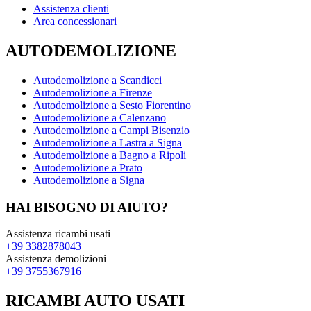
Assistenza clienti
Area concessionari
AUTODEMOLIZIONE
Autodemolizione a Scandicci
Autodemolizione a Firenze
Autodemolizione a Sesto Fiorentino
Autodemolizione a Calenzano
Autodemolizione a Campi Bisenzio
Autodemolizione a Lastra a Signa
Autodemolizione a Bagno a Ripoli
Autodemolizione a Prato
Autodemolizione a Signa
HAI BISOGNO DI AIUTO?
Assistenza ricambi usati
+39 3382878043
Assistenza demolizioni
+39 3755367916
RICAMBI AUTO USATI