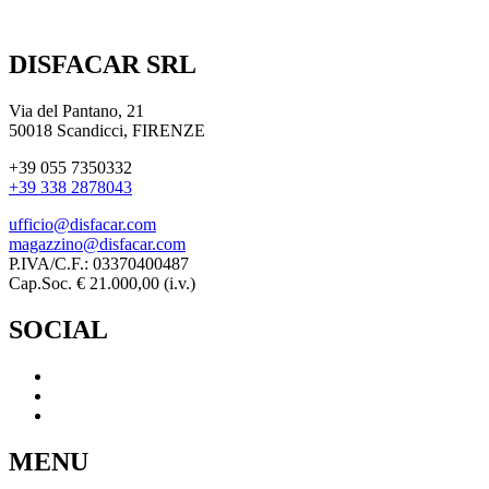
DISFACAR SRL
Via del Pantano, 21
50018 Scandicci, FIRENZE
+39 055 7350332
+39 338 2878043
ufficio@disfacar.com
magazzino@disfacar.com
P.IVA/C.F.: 03370400487
Cap.Soc. € 21.000,00 (i.v.)
SOCIAL
MENU