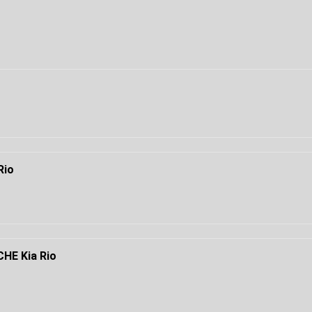
Rio
HE Kia Rio