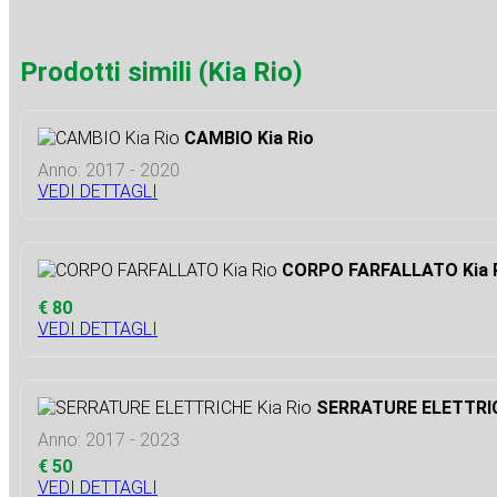
Prodotti simili (Kia Rio)
CAMBIO Kia Rio
Anno: 2017 - 2020
VEDI DETTAGLI
CORPO FARFALLATO Kia 
€ 80
VEDI DETTAGLI
SERRATURE ELETTRIC
Anno: 2017 - 2023
€ 50
VEDI DETTAGLI