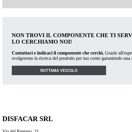
NON TROVI IL COMPONENTE CHE TI SER
LO CERCHIAMO NOI!
Contattaci e indicaci il componente che cerchi.
Grazie all'esper
svolgeremo la ricerca del prodotto per tuo conto garantendo una
ROTTAMA VEICOLO
DISFACAR SRL
Via del Pantano, 21