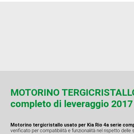
MOTORINO TERGICRISTALLO u
completo di leveraggio 201
Motorino tergicristallo usato per Kia Rio 4a serie comp
verificato per compatibilità e funzionalità nel rispetto delle 