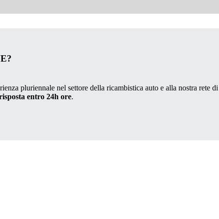
VE?
ienza pluriennale nel settore della ricambistica auto e alla nostra rete di
risposta entro 24h ore
.