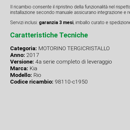
Il ricambio consente il ripristino della funzionalità nel rispe
installazione secondo manuale assicurano integrazione e re
Servizi inclusi:
garanzia 3 mesi
, imballo curato e spedizione 
Caratteristiche Tecniche
Categoria:
MOTORINO TERGICRISTALLO
Anno:
2017
Versione:
4a serie completo di leveraggio
Marca:
Kia
Modello:
Rio
Codice ricambio:
98110-c1950