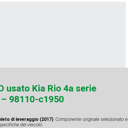
sato Kia Rio 4a serie
7 – 98110-c1950
leto di leveraggio (2017)
. Componente originale selezionato e
specifiche del veicolo.