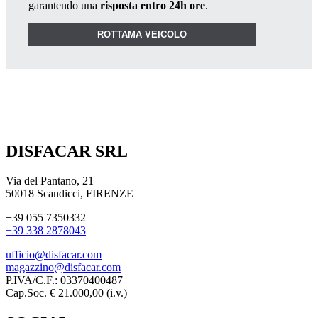
garantendo una
risposta entro 24h ore
.
ROTTAMA VEICOLO
DISFACAR SRL
Via del Pantano, 21
50018 Scandicci, FIRENZE
+39 055 7350332
+39 338 2878043
ufficio@disfacar.com
magazzino@disfacar.com
P.IVA/C.F.: 03370400487
Cap.Soc. € 21.000,00 (i.v.)