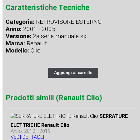
Caratteristiche Tecniche
Categoria:
RETROVISORE ESTERNO
Anno:
2001 - 2005
Versione:
2a serie manuale sx
Marca:
Renault
Modello:
Clio
Aggiungi al carrello
Prodotti simili (Renault Clio)
SERRATURE
ELETTRICHE Renault Clio
Anno: 2012 - 2019
VEDI DETTAGLI