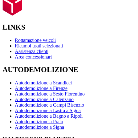
LINKS
Rottamazione veicoli
Ricambi usati selezionati
Assistenza clienti
Area concessionari
AUTODEMOLIZIONE
Autodemolizione a Scandicci
Autodemolizione a Firenze
Autodemolizione a Sesto Fiorentino
Autodemolizione a Calenzano
Autodemolizione a Campi Bisenzio
Autodemolizione a Lastra a Signa
Autodemolizione a Bagno a Ripoli
Autodemolizione a Prato
Autodemolizione a Signa