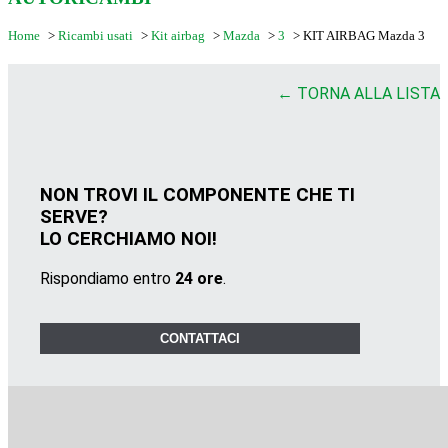
Home
>
Ricambi usati
>
Kit airbag
>
Mazda
>
3
>
KIT AIRBAG Mazda 3
← TORNA ALLA LISTA
NON TROVI IL COMPONENTE CHE TI
SERVE?
LO CERCHIAMO NOI!
Rispondiamo entro
24 ore
.
CONTATTACI