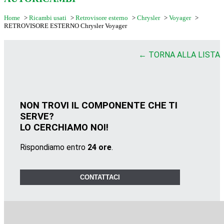
Home
>
Ricambi usati
>
Retrovisore esterno
>
Chrysler
>
Voyager
>
RETROVISORE ESTERNO Chrysler Voyager
← TORNA ALLA LISTA
NON TROVI IL COMPONENTE CHE TI
SERVE?
LO CERCHIAMO NOI!
Rispondiamo entro
24 ore
.
CONTATTACI