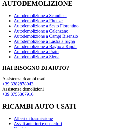
AUTODEMOLIZIONE
Autodemolizione a Scandicci
Autodemolizione a Firenze
Autodemolizione a Sesto Fiorentino
Autodemolizione a Calenzano
Autodemolizione a Campi Bisenzio
Autodemolizione a Lastra a Signa
Autodemolizione a Bagno a Ripoli
Autodemolizione a Prato
Autodemolizione a Signa
HAI BISOGNO DI AIUTO?
Assistenza ricambi usati
+39 3382878043
Assistenza demolizioni
+39 3755367916
RICAMBI AUTO USATI
Alberi di trasmissione
Assali anteriori e posteriori