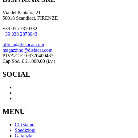
Via del Pantano, 21
50018 Scandicci, FIRENZE
+39 055 7350332
+39 338 2878043
ufficio@disfacar.com
magazzino@disfacar.com
P.IVA/C.F.: 03370400487
Cap.Soc. € 21.000,00 (i.v.)
SOCIAL
MENU
Chi siamo
Spedizioni
Garanzia