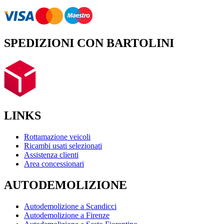
SPEDIZIONI CON BARTOLINI
LINKS
Rottamazione veicoli
Ricambi usati selezionati
Assistenza clienti
Area concessionari
AUTODEMOLIZIONE
Autodemolizione a Scandicci
Autodemolizione a Firenze