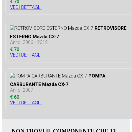
€ 70
VEDI DETTAGLI
RETROVISORE
ESTERNO Mazda CX-7
Anno: 2006 - 2012
€ 70
VEDI DETTAGLI
POMPA
CARBURANTE Mazda CX-7
Anno: 2007
€ 60
VEDI DETTAGLI
NON TROVI IL COMPONENTE CHE TI