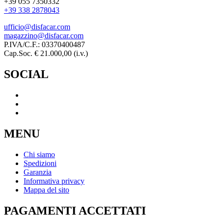
+39 055 7350332
+39 338 2878043
ufficio@disfacar.com
magazzino@disfacar.com
P.IVA/C.F.: 03370400487
Cap.Soc. € 21.000,00 (i.v.)
SOCIAL
MENU
Chi siamo
Spedizioni
Garanzia
Informativa privacy
Mappa del sito
PAGAMENTI ACCETTATI