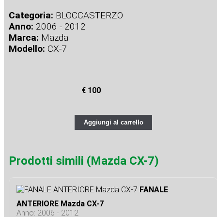
Categoria:
BLOCCASTERZO
Anno:
2006 - 2012
Marca:
Mazda
Modello:
CX-7
€ 100
Aggiungi al carrello
Prodotti simili (Mazda CX-7)
FANALE
ANTERIORE Mazda CX-7
Anno: 2006 - 2012