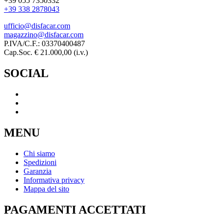
+39 055 7350332
+39 338 2878043
ufficio@disfacar.com
magazzino@disfacar.com
P.IVA/C.F.: 03370400487
Cap.Soc. € 21.000,00 (i.v.)
SOCIAL
MENU
Chi siamo
Spedizioni
Garanzia
Informativa privacy
Mappa del sito
PAGAMENTI ACCETTATI