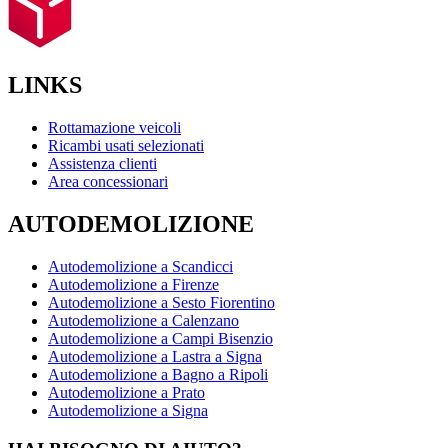
LINKS
Rottamazione veicoli
Ricambi usati selezionati
Assistenza clienti
Area concessionari
AUTODEMOLIZIONE
Autodemolizione a Scandicci
Autodemolizione a Firenze
Autodemolizione a Sesto Fiorentino
Autodemolizione a Calenzano
Autodemolizione a Campi Bisenzio
Autodemolizione a Lastra a Signa
Autodemolizione a Bagno a Ripoli
Autodemolizione a Prato
Autodemolizione a Signa