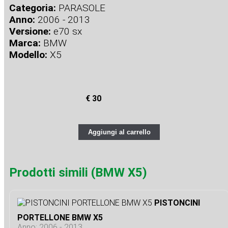
Categoria:
PARASOLE
Anno:
2006 - 2013
Versione:
e70 sx
Marca:
BMW
Modello:
X5
€ 30
Aggiungi al carrello
Prodotti simili (BMW X5)
PISTONCINI
PORTELLONE BMW X5
Anno: 2006 - 2013