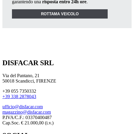
garantendo una
risposta entro 24h ore
.
ROTTAMA VEICOLO
DISFACAR SRL
Via del Pantano, 21
50018 Scandicci, FIRENZE
+39 055 7350332
+39 338 2878043
ufficio@disfacar.com
magazzino@disfacar.com
P.IVA/C.F.: 03370400487
Cap.Soc. € 21.000,00 (i.v.)