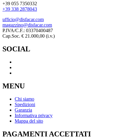
+39 055 7350332
+39 338 2878043
ufficio@disfacar.com
magazzino@disfacar.com
P.IVA/C.F.: 03370400487
Cap.Soc. € 21.000,00 (i.v.)
SOCIAL
MENU
Chi siamo
Spedizioni
Garanzia
Informativa privacy
Mappa del sito
PAGAMENTI ACCETTATI