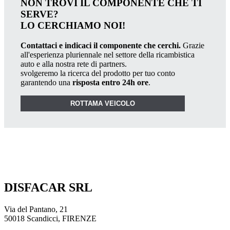
NON TROVI IL COMPONENTE CHE TI
SERVE?
LO CERCHIAMO NOI!
Contattaci e indicaci il componente che cerchi.
Grazie
all'esperienza pluriennale nel settore della ricambistica
auto e alla nostra rete di partners.
svolgeremo la ricerca del prodotto per tuo conto
garantendo una
risposta entro 24h ore
.
ROTTAMA VEICOLO
DISFACAR SRL
Via del Pantano, 21
50018 Scandicci, FIRENZE