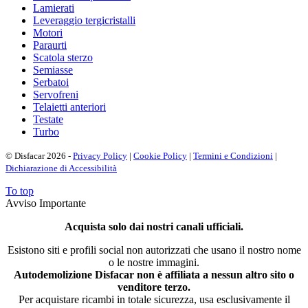
Lamierati
Leveraggio tergicristalli
Motori
Paraurti
Scatola sterzo
Semiasse
Serbatoi
Servofreni
Telaietti anteriori
Testate
Turbo
© Disfacar 2026 -
Privacy Policy
|
Cookie Policy
|
Termini e Condizioni
|
Dichiarazione di Accessibilità
To top
Avviso Importante
Acquista solo dai nostri canali ufficiali.
Esistono siti e profili social non autorizzati che usano il nostro nome
o le nostre immagini.
Autodemolizione Disfacar non è affiliata a nessun altro sito o
venditore terzo.
Per acquistare ricambi in totale sicurezza, usa esclusivamente il