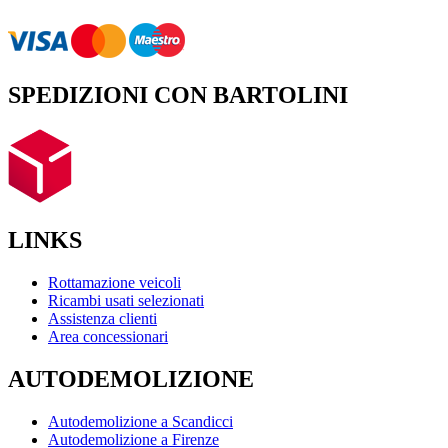
SPEDIZIONI CON BARTOLINI
LINKS
Rottamazione veicoli
Ricambi usati selezionati
Assistenza clienti
Area concessionari
AUTODEMOLIZIONE
Autodemolizione a Scandicci
Autodemolizione a Firenze