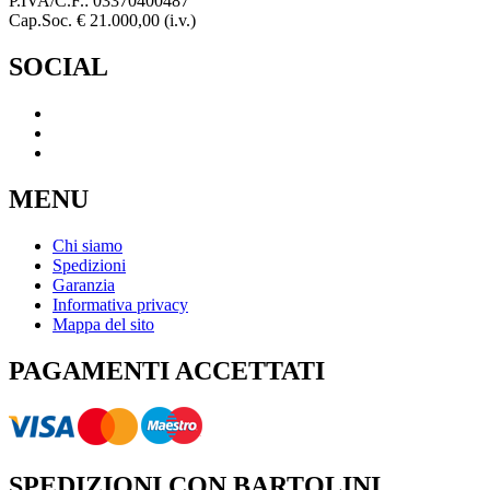
P.IVA/C.F.: 03370400487
Cap.Soc. € 21.000,00 (i.v.)
SOCIAL
MENU
Chi siamo
Spedizioni
Garanzia
Informativa privacy
Mappa del sito
PAGAMENTI ACCETTATI
SPEDIZIONI CON BARTOLINI