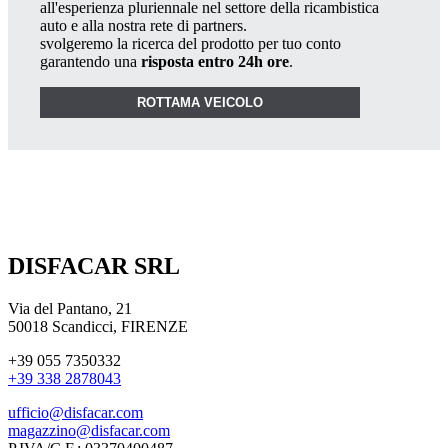
all'esperienza pluriennale nel settore della ricambistica
auto e alla nostra rete di partners.
svolgeremo la ricerca del prodotto per tuo conto
garantendo una
risposta entro 24h ore
.
ROTTAMA VEICOLO
DISFACAR SRL
Via del Pantano, 21
50018 Scandicci, FIRENZE
+39 055 7350332
+39 338 2878043
ufficio@disfacar.com
magazzino@disfacar.com