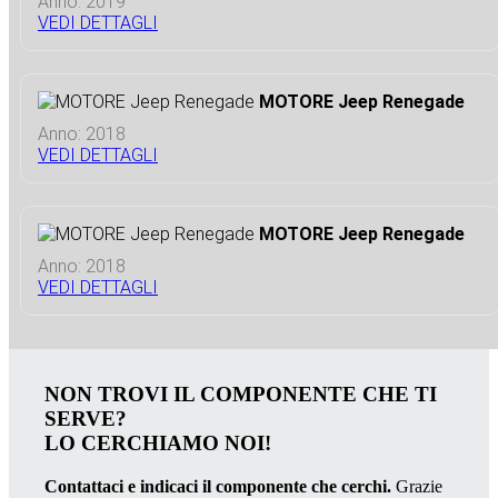
Anno: 2019
VEDI DETTAGLI
MOTORE Jeep Renegade
Anno: 2018
VEDI DETTAGLI
MOTORE Jeep Renegade
Anno: 2018
VEDI DETTAGLI
NON TROVI IL COMPONENTE CHE TI
SERVE?
LO CERCHIAMO NOI!
Contattaci e indicaci il componente che cerchi.
Grazie