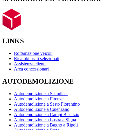
LINKS
Rottamazione veicoli
Ricambi usati selezionati
Assistenza clienti
Area concessionari
AUTODEMOLIZIONE
Autodemolizione a Scandicci
Autodemolizione a Firenze
Autodemolizione a Sesto Fiorentino
Autodemolizione a Calenzano
Autodemolizione a Campi Bisenzio
Autodemolizione a Lastra a Signa
Autodemolizione a Bagno a Ripoli