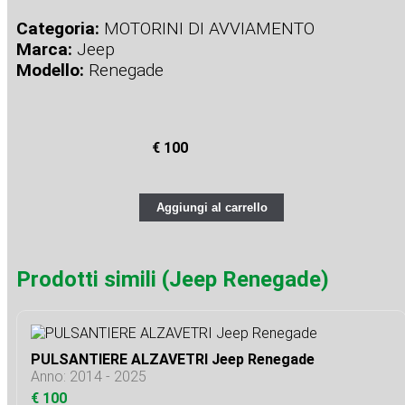
Categoria:
MOTORINI DI AVVIAMENTO
Marca:
Jeep
Modello:
Renegade
€ 100
Aggiungi al carrello
Prodotti simili (Jeep Renegade)
PULSANTIERE ALZAVETRI Jeep Renegade
Anno: 2014 - 2025
€ 100