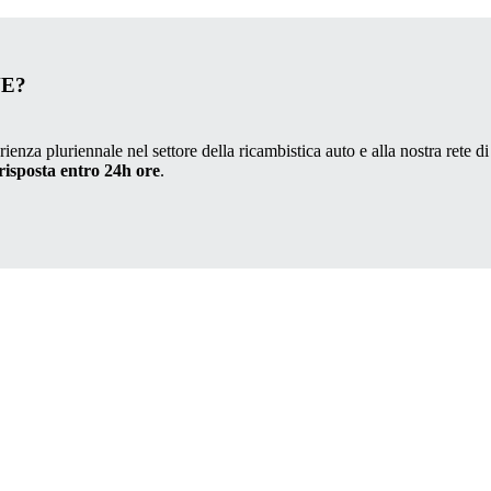
VE?
ienza pluriennale nel settore della ricambistica auto e alla nostra rete di
risposta entro 24h ore
.