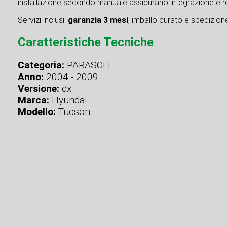
installazione secondo manuale assicurano integrazione e re
Servizi inclusi:
garanzia 3 mesi
, imballo curato e spedizione 
Caratteristiche Tecniche
Categoria:
PARASOLE
Anno:
2004 - 2009
Versione:
dx
Marca:
Hyundai
Modello:
Tucson