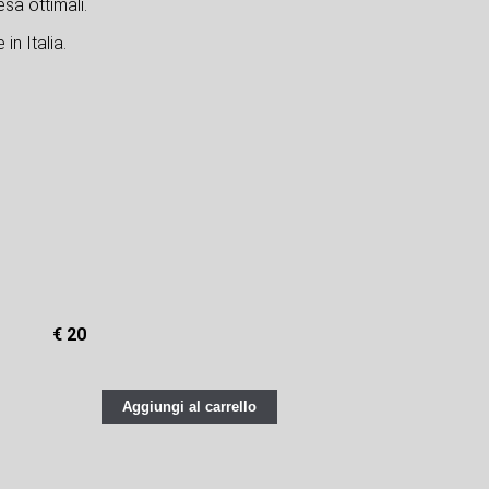
sa ottimali.
in Italia.
€ 20
Aggiungi al carrello