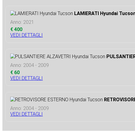
LAMIERATI Hyundai Tucso
Anno: 2021
€ 400
VEDI DETTAGLI
PULSANTIER
Anno: 2004 - 2009
€ 60
VEDI DETTAGLI
RETROVISORE
Anno: 2004 - 2009
VEDI DETTAGLI