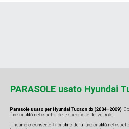
PARASOLE usato Hyundai T
Parasole usato per Hyundai Tucson dx (2004–2009)
. C
funzionalità nel rispetto delle specifiche del veicolo.
Il ricambio consente il ripristino della funzionalità nel rispe