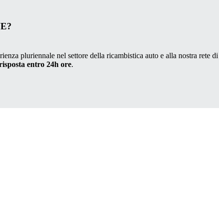
VE?
ienza pluriennale nel settore della ricambistica auto e alla nostra rete di
risposta entro 24h ore
.