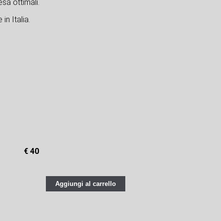
sa ottimali.
in Italia.
€ 40
Aggiungi al carrello