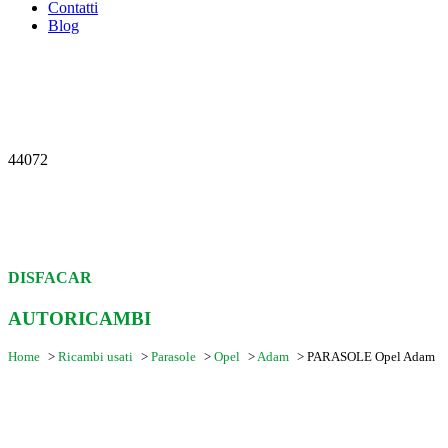
Contatti
Blog
44072
DISFACAR
AUTORICAMBI
Home
>
Ricambi usati
>
Parasole
>
Opel
>
Adam
>
PARASOLE Opel Adam