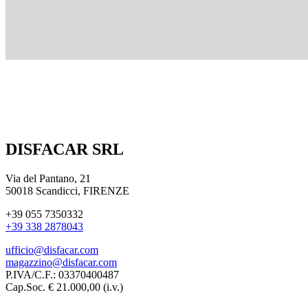
DISFACAR SRL
Via del Pantano, 21
50018 Scandicci, FIRENZE
+39 055 7350332
+39 338 2878043
ufficio@disfacar.com
magazzino@disfacar.com
P.IVA/C.F.: 03370400487
Cap.Soc. € 21.000,00 (i.v.)