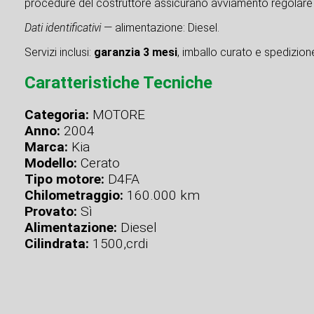
procedure del costruttore assicurano avviamento regolare 
Dati identificativi
— alimentazione: Diesel.
Servizi inclusi:
garanzia 3 mesi
, imballo curato e spedizione 
Caratteristiche Tecniche
Categoria:
MOTORE
Anno:
2004
Marca:
Kia
Modello:
Cerato
Tipo motore:
D4FA
Chilometraggio:
160.000 km
Provato:
Sì
Alimentazione:
Diesel
Cilindrata:
1500,crdi