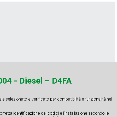
04 - Diesel – D4FA
e selezionato e verificato per compatibilità e funzionalità nel
rretta identificazione dei codici e l’installazione secondo le