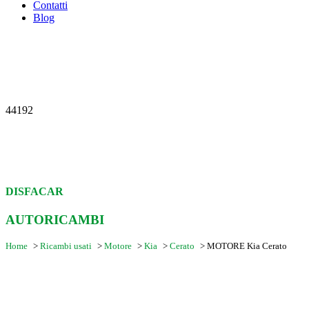
Contatti
Blog
44192
DISFACAR
AUTORICAMBI
Home
>
Ricambi usati
>
Motore
>
Kia
>
Cerato
>
MOTORE Kia Cerato