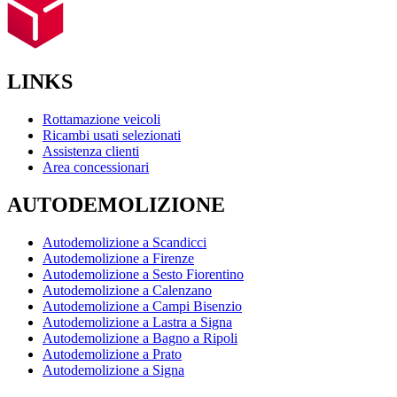
LINKS
Rottamazione veicoli
Ricambi usati selezionati
Assistenza clienti
Area concessionari
AUTODEMOLIZIONE
Autodemolizione a Scandicci
Autodemolizione a Firenze
Autodemolizione a Sesto Fiorentino
Autodemolizione a Calenzano
Autodemolizione a Campi Bisenzio
Autodemolizione a Lastra a Signa
Autodemolizione a Bagno a Ripoli
Autodemolizione a Prato
Autodemolizione a Signa