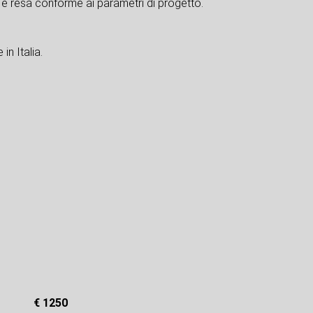
e resa conforme ai parametri di progetto.
in Italia.
€ 1250