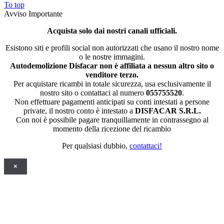
To top
Avviso Importante
Acquista solo dai nostri canali ufficiali.
Esistono siti e profili social non autorizzati che usano il nostro nome
o le nostre immagini.
Autodemolizione Disfacar non è affiliata a nessun altro sito o
venditore terzo.
Per acquistare ricambi in totale sicurezza, usa esclusivamente il
nostro sito o contattaci al numero
055755520
.
Non effettuare pagamenti anticipati su conti intestati a persone
private, il nostro conto è intestato a
DISFACAR S.R.L.
Con noi è possibile pagare tranquillamente in contrassegno al
momento della ricezione del ricambio
Per qualsiasi dubbio,
contattaci!
×