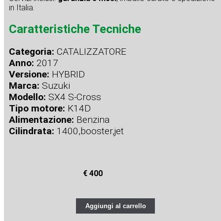
in Italia.
Caratteristiche Tecniche
Categoria:
CATALIZZATORE
Anno:
2017
Versione:
HYBRID
Marca:
Suzuki
Modello:
SX4 S-Cross
Tipo motore:
K14D
Alimentazione:
Benzina
Cilindrata:
1400,booster,jet
€ 400
Aggiungi al carrello