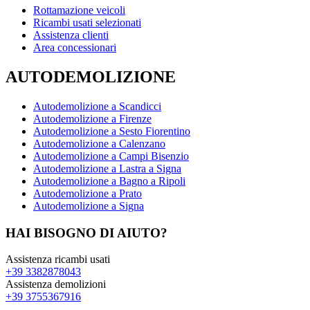
Rottamazione veicoli
Ricambi usati selezionati
Assistenza clienti
Area concessionari
AUTODEMOLIZIONE
Autodemolizione a Scandicci
Autodemolizione a Firenze
Autodemolizione a Sesto Fiorentino
Autodemolizione a Calenzano
Autodemolizione a Campi Bisenzio
Autodemolizione a Lastra a Signa
Autodemolizione a Bagno a Ripoli
Autodemolizione a Prato
Autodemolizione a Signa
HAI BISOGNO DI AIUTO?
Assistenza ricambi usati
+39 3382878043
Assistenza demolizioni
+39 3755367916