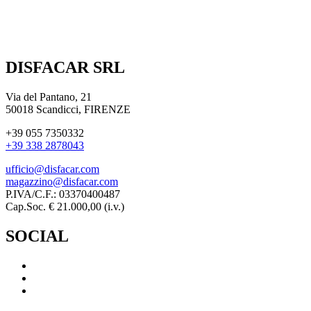
DISFACAR SRL
Via del Pantano, 21
50018 Scandicci, FIRENZE
+39 055 7350332
+39 338 2878043
ufficio@disfacar.com
magazzino@disfacar.com
P.IVA/C.F.: 03370400487
Cap.Soc. € 21.000,00 (i.v.)
SOCIAL