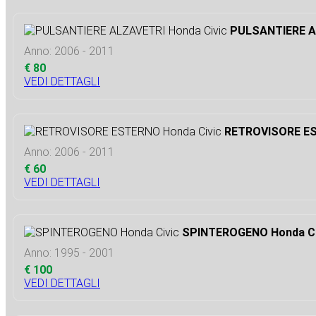
PULSANTIERE A
Anno: 2006 - 2011
€ 80
VEDI DETTAGLI
RETROVISORE ES
Anno: 2006 - 2011
€ 60
VEDI DETTAGLI
SPINTEROGENO Honda Ci
Anno: 1995 - 2001
€ 100
VEDI DETTAGLI