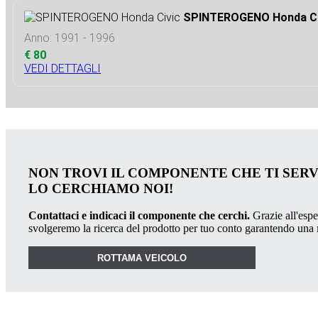
SPINTEROGENO Honda Ci
Anno: 1991 - 1996
€ 80
VEDI DETTAGLI
NON TROVI IL COMPONENTE CHE TI SER
LO CERCHIAMO NOI!
Contattaci e indicaci il componente che cerchi.
Grazie all'esper
svolgeremo la ricerca del prodotto per tuo conto garantendo una
ROTTAMA VEICOLO