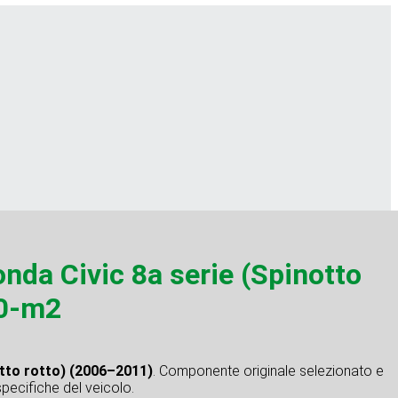
a Civic 8a serie (Spinotto
10-m2
tto rotto) (2006–2011)
. Componente originale selezionato e
specifiche del veicolo.