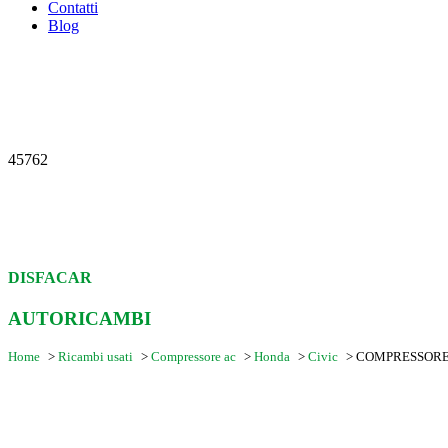
Contatti
Blog
45762
DISFACAR
AUTORICAMBI
Home
>
Ricambi usati
>
Compressore ac
>
Honda
>
Civic
>
COMPRESSORE 