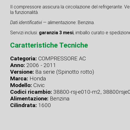
Il compressore assicura la circolazione del refrigerante. Ve
la funzionalità.
Dati identificativi
— alimentazione: Benzina.
Servizi inclusi:
garanzia 3 mesi
, imballo curato e spedizione 
Caratteristiche Tecniche
Categoria:
COMPRESSORE AC
Anno:
2006 - 2011
Versione:
8a serie (Spinotto rotto)
Marca:
Honda
Modello:
Civic
Codici ricambio:
38800-rsj-e010-m2, 38800rsj
Alimentazione:
Benzina
Cilindrata:
1600