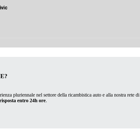
vic
VE?
ienza pluriennale nel settore della ricambistica auto e alla nostra rete di
risposta entro 24h ore
.