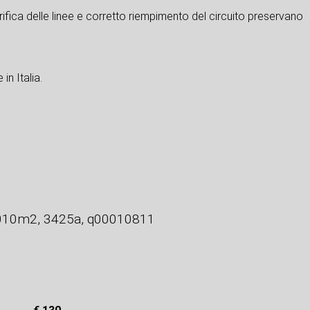
rifica delle linee e corretto riempimento del circuito preservano
in Italia.
e010m2, 3425a, q00010811