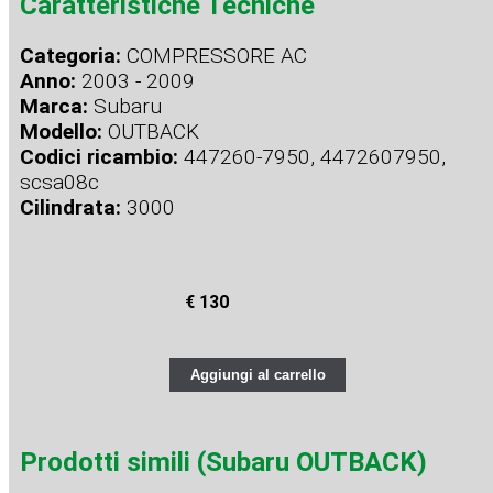
Caratteristiche Tecniche
Categoria:
COMPRESSORE AC
Anno:
2003 - 2009
Marca:
Subaru
Modello:
OUTBACK
Codici ricambio:
447260-7950, 4472607950,
scsa08c
Cilindrata:
3000
€ 130
Aggiungi al carrello
Prodotti simili (Subaru OUTBACK)