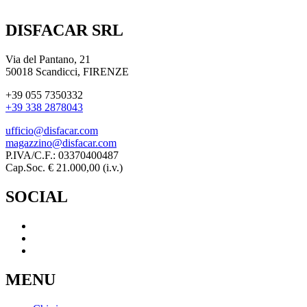
DISFACAR SRL
Via del Pantano, 21
50018 Scandicci, FIRENZE
+39 055 7350332
+39 338 2878043
ufficio@disfacar.com
magazzino@disfacar.com
P.IVA/C.F.: 03370400487
Cap.Soc. € 21.000,00 (i.v.)
SOCIAL
MENU