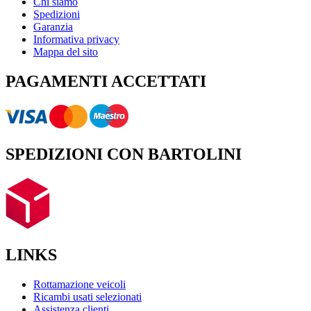
Chi siamo
Spedizioni
Garanzia
Informativa privacy
Mappa del sito
PAGAMENTI ACCETTATI
SPEDIZIONI CON BARTOLINI
LINKS
Rottamazione veicoli
Ricambi usati selezionati
Assistenza clienti