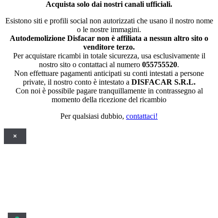
Acquista solo dai nostri canali ufficiali.
Esistono siti e profili social non autorizzati che usano il nostro nome
o le nostre immagini.
Autodemolizione Disfacar non è affiliata a nessun altro sito o
venditore terzo.
Per acquistare ricambi in totale sicurezza, usa esclusivamente il
nostro sito o contattaci al numero
055755520
.
Non effettuare pagamenti anticipati su conti intestati a persone
private, il nostro conto è intestato a
DISFACAR S.R.L.
Con noi è possibile pagare tranquillamente in contrassegno al
momento della ricezione del ricambio
Per qualsiasi dubbio,
contattaci!
×