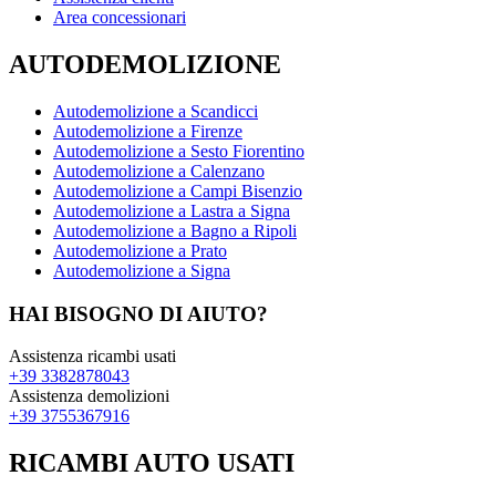
Area concessionari
AUTODEMOLIZIONE
Autodemolizione a Scandicci
Autodemolizione a Firenze
Autodemolizione a Sesto Fiorentino
Autodemolizione a Calenzano
Autodemolizione a Campi Bisenzio
Autodemolizione a Lastra a Signa
Autodemolizione a Bagno a Ripoli
Autodemolizione a Prato
Autodemolizione a Signa
HAI BISOGNO DI AIUTO?
Assistenza ricambi usati
+39 3382878043
Assistenza demolizioni
+39 3755367916
RICAMBI AUTO USATI