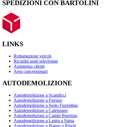
SPEDIZIONI CON BARTOLINI
LINKS
Rottamazione veicoli
Ricambi usati selezionati
Assistenza clienti
Area concessionari
AUTODEMOLIZIONE
Autodemolizione a Scandicci
Autodemolizione a Firenze
Autodemolizione a Sesto Fiorentino
Autodemolizione a Calenzano
Autodemolizione a Campi Bisenzio
Autodemolizione a Lastra a Signa
Autodemolizione a Bagno a Ripoli