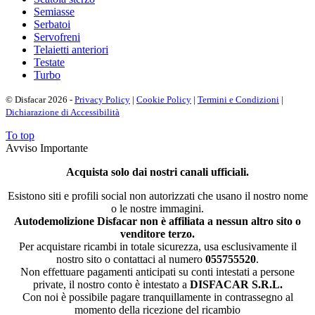
Semiasse
Serbatoi
Servofreni
Telaietti anteriori
Testate
Turbo
© Disfacar 2026 -
Privacy Policy
|
Cookie Policy
|
Termini e Condizioni
|
Dichiarazione di Accessibilità
To top
Avviso Importante
Acquista solo dai nostri canali ufficiali.
Esistono siti e profili social non autorizzati che usano il nostro nome
o le nostre immagini.
Autodemolizione Disfacar non è affiliata a nessun altro sito o
venditore terzo.
Per acquistare ricambi in totale sicurezza, usa esclusivamente il
nostro sito o contattaci al numero
055755520
.
Non effettuare pagamenti anticipati su conti intestati a persone
private, il nostro conto è intestato a
DISFACAR S.R.L.
Con noi è possibile pagare tranquillamente in contrassegno al
momento della ricezione del ricambio