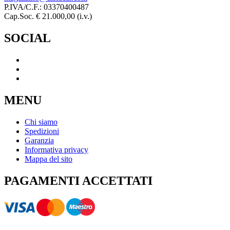
P.IVA/C.F.: 03370400487
Cap.Soc. € 21.000,00 (i.v.)
SOCIAL
MENU
Chi siamo
Spedizioni
Garanzia
Informativa privacy
Mappa del sito
PAGAMENTI ACCETTATI