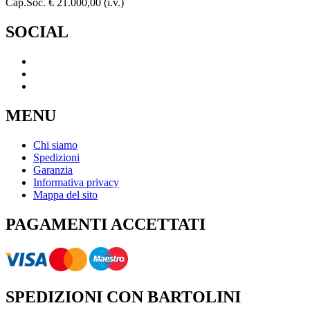
Cap.Soc. € 21.000,00 (i.v.)
SOCIAL
MENU
Chi siamo
Spedizioni
Garanzia
Informativa privacy
Mappa del sito
PAGAMENTI ACCETTATI
SPEDIZIONI CON BARTOLINI