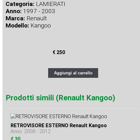
Categoria:
LAMIERATI
Anno:
1997 - 2003
Marca:
Renault
Modello:
Kangoo
€ 250
Aggiungi al carrello
Prodotti simili (Renault Kangoo)
RETROVISORE ESTERNO Renault Kangoo
Anno: 2008 - 2012
€ 30