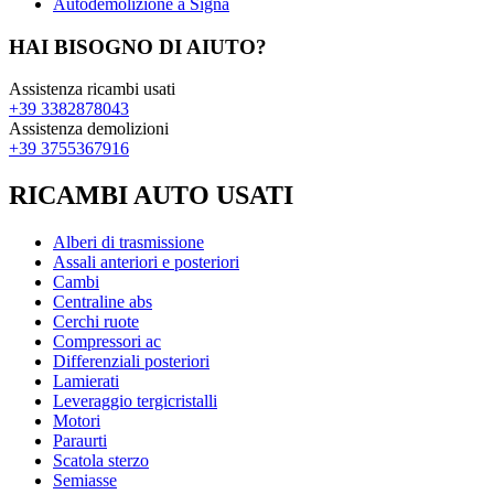
Autodemolizione a Signa
HAI BISOGNO DI AIUTO?
Assistenza ricambi usati
+39 3382878043
Assistenza demolizioni
+39 3755367916
RICAMBI AUTO USATI
Alberi di trasmissione
Assali anteriori e posteriori
Cambi
Centraline abs
Cerchi ruote
Compressori ac
Differenziali posteriori
Lamierati
Leveraggio tergicristalli
Motori
Paraurti
Scatola sterzo
Semiasse