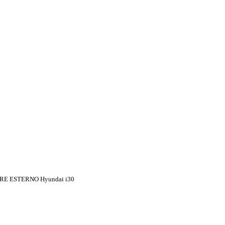
E ESTERNO Hyundai i30