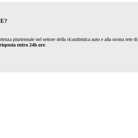
VE?
ienza pluriennale nel settore della ricambistica auto e alla nostra rete di
risposta entro 24h ore
.