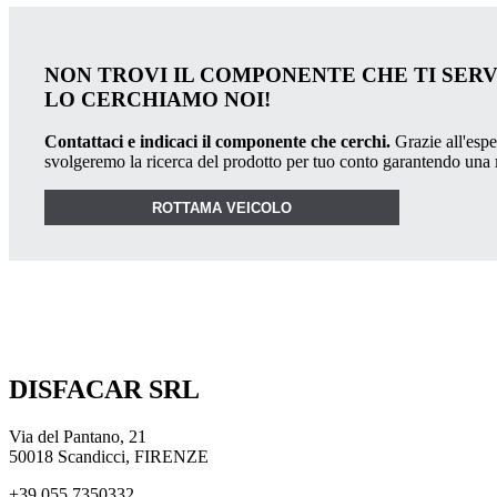
NON TROVI IL COMPONENTE CHE TI SER
LO CERCHIAMO NOI!
Contattaci e indicaci il componente che cerchi.
Grazie all'esper
svolgeremo la ricerca del prodotto per tuo conto garantendo una
ROTTAMA VEICOLO
DISFACAR SRL
Via del Pantano, 21
50018 Scandicci, FIRENZE
+39 055 7350332