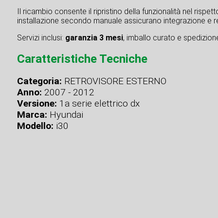
Il ricambio consente il ripristino della funzionalità nel rispe
installazione secondo manuale assicurano integrazione e re
Servizi inclusi:
garanzia 3 mesi
, imballo curato e spedizione 
Caratteristiche Tecniche
Categoria:
RETROVISORE ESTERNO
Anno:
2007 - 2012
Versione:
1a serie elettrico dx
Marca:
Hyundai
Modello:
i30