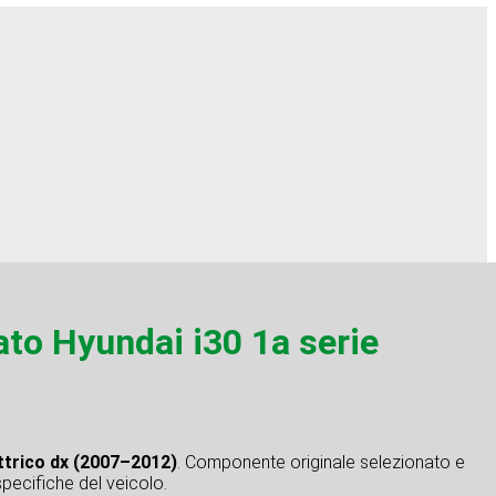
 Hyundai i30 1a serie
ttrico dx (2007–2012)
. Componente originale selezionato e
specifiche del veicolo.