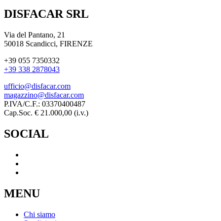
DISFACAR SRL
Via del Pantano, 21
50018 Scandicci, FIRENZE
+39 055 7350332
+39 338 2878043
ufficio@disfacar.com
magazzino@disfacar.com
P.IVA/C.F.: 03370400487
Cap.Soc. € 21.000,00 (i.v.)
SOCIAL
MENU
Chi siamo