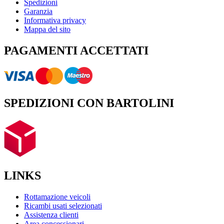
Spedizioni
Garanzia
Informativa privacy
Mappa del sito
PAGAMENTI ACCETTATI
SPEDIZIONI CON BARTOLINI
LINKS
Rottamazione veicoli
Ricambi usati selezionati
Assistenza clienti
Area concessionari