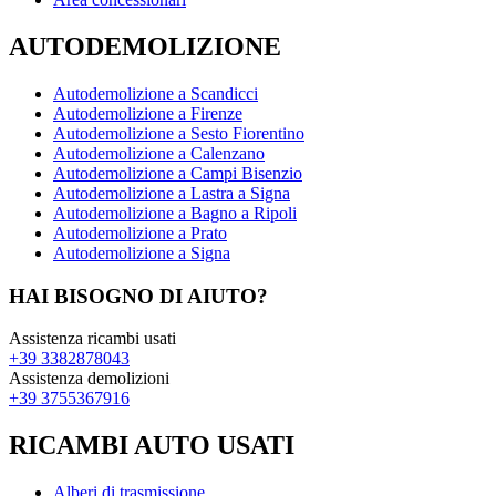
AUTODEMOLIZIONE
Autodemolizione a Scandicci
Autodemolizione a Firenze
Autodemolizione a Sesto Fiorentino
Autodemolizione a Calenzano
Autodemolizione a Campi Bisenzio
Autodemolizione a Lastra a Signa
Autodemolizione a Bagno a Ripoli
Autodemolizione a Prato
Autodemolizione a Signa
HAI BISOGNO DI AIUTO?
Assistenza ricambi usati
+39 3382878043
Assistenza demolizioni
+39 3755367916
RICAMBI AUTO USATI
Alberi di trasmissione