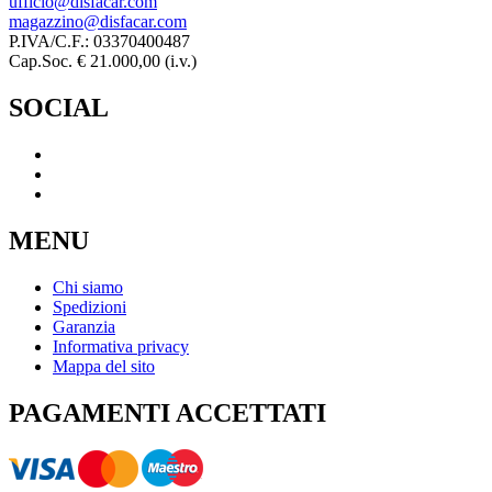
ufficio@disfacar.com
magazzino@disfacar.com
P.IVA/C.F.: 03370400487
Cap.Soc. € 21.000,00 (i.v.)
SOCIAL
MENU
Chi siamo
Spedizioni
Garanzia
Informativa privacy
Mappa del sito
PAGAMENTI ACCETTATI