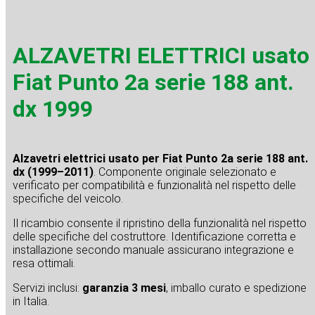
ALZAVETRI ELETTRICI usato
Fiat Punto 2a serie 188 ant.
dx 1999
Alzavetri elettrici usato per Fiat Punto 2a serie 188 ant.
dx (1999–2011)
. Componente originale selezionato e
verificato per compatibilità e funzionalità nel rispetto delle
specifiche del veicolo.
Il ricambio consente il ripristino della funzionalità nel rispetto
delle specifiche del costruttore. Identificazione corretta e
installazione secondo manuale assicurano integrazione e
resa ottimali.
Servizi inclusi:
garanzia 3 mesi
, imballo curato e spedizione
in Italia.