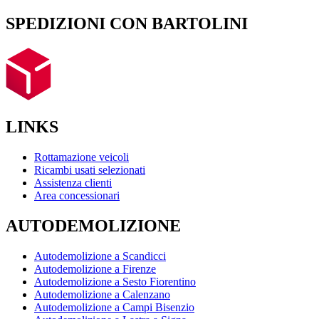
SPEDIZIONI CON BARTOLINI
LINKS
Rottamazione veicoli
Ricambi usati selezionati
Assistenza clienti
Area concessionari
AUTODEMOLIZIONE
Autodemolizione a Scandicci
Autodemolizione a Firenze
Autodemolizione a Sesto Fiorentino
Autodemolizione a Calenzano
Autodemolizione a Campi Bisenzio