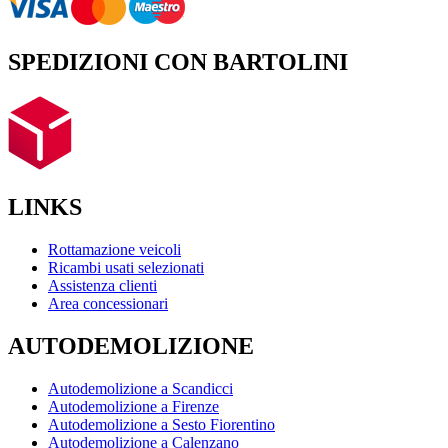
SPEDIZIONI CON BARTOLINI
LINKS
Rottamazione veicoli
Ricambi usati selezionati
Assistenza clienti
Area concessionari
AUTODEMOLIZIONE
Autodemolizione a Scandicci
Autodemolizione a Firenze
Autodemolizione a Sesto Fiorentino
Autodemolizione a Calenzano