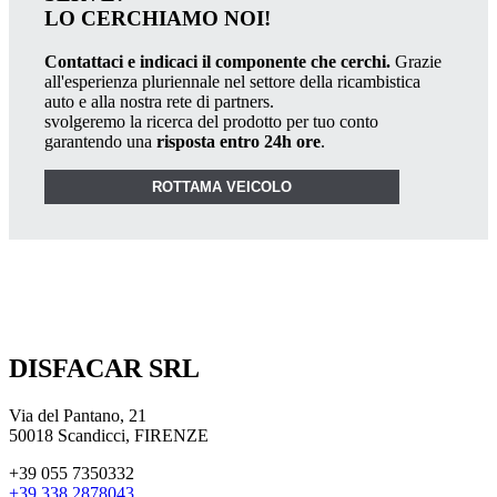
LO CERCHIAMO NOI!
Contattaci e indicaci il componente che cerchi.
Grazie
all'esperienza pluriennale nel settore della ricambistica
auto e alla nostra rete di partners.
svolgeremo la ricerca del prodotto per tuo conto
garantendo una
risposta entro 24h ore
.
ROTTAMA VEICOLO
DISFACAR SRL
Via del Pantano, 21
50018 Scandicci, FIRENZE
+39 055 7350332
+39 338 2878043