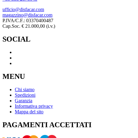
ufficio@disfacar.com
magazzino@disfacar.com
P.IVA/C.F.: 03370400487
Cap.Soc. € 21.000,00 (i.v.)
SOCIAL
MENU
Chi siamo
Spedizioni
Garanzia
Informativa privacy
Mappa del sito
PAGAMENTI ACCETTATI