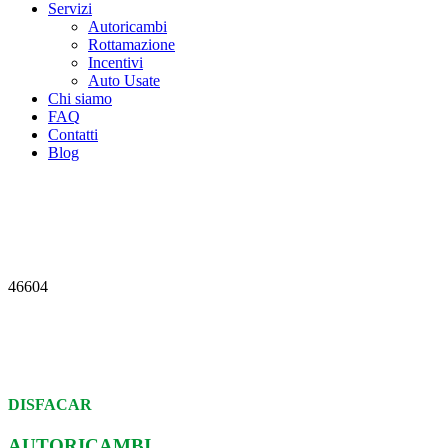
Servizi
Autoricambi
Rottamazione
Incentivi
Auto Usate
Chi siamo
FAQ
Contatti
Blog
46604
DISFACAR
AUTORICAMBI