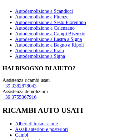
Autodemolizione a Scandicci
Autodemolizione a Firenze
Autodemolizione a Sesto Fiorentino
Autodemolizione a Calenzano
Autodemolizione a Campi Bisenzio
Autodemolizione a Lastra a Signa
Autodemolizione a Bagno a Ripoli
Autodemolizione a Prato
Autodemolizione a Signa
HAI BISOGNO DI AIUTO?
Assistenza ricambi usati
+39 3382878043
Assistenza demolizioni
+39 3755367916
RICAMBI AUTO USATI
Alberi di trasmissione
Assali anteriori e posteriori
Cambi