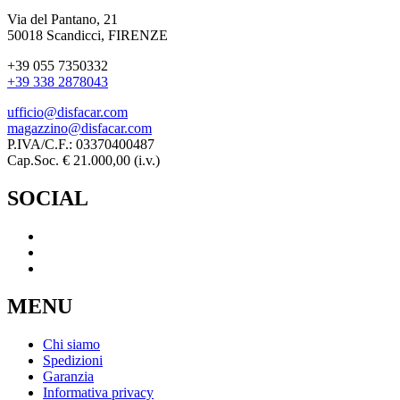
Via del Pantano, 21
50018 Scandicci, FIRENZE
+39 055 7350332
+39 338 2878043
ufficio@disfacar.com
magazzino@disfacar.com
P.IVA/C.F.: 03370400487
Cap.Soc. € 21.000,00 (i.v.)
SOCIAL
MENU
Chi siamo
Spedizioni
Garanzia
Informativa privacy