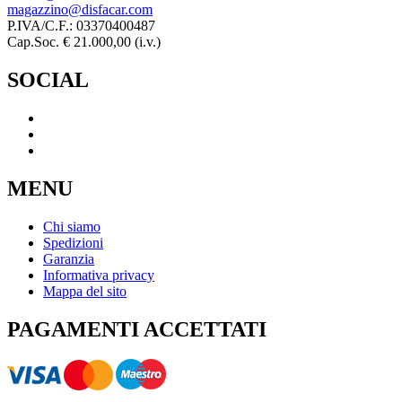
magazzino@disfacar.com
P.IVA/C.F.: 03370400487
Cap.Soc. € 21.000,00 (i.v.)
SOCIAL
MENU
Chi siamo
Spedizioni
Garanzia
Informativa privacy
Mappa del sito
PAGAMENTI ACCETTATI