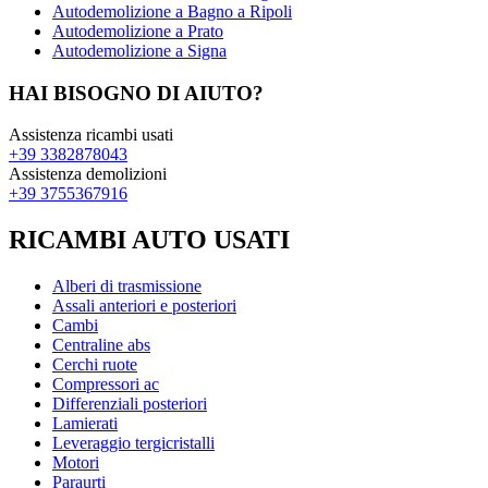
Autodemolizione a Bagno a Ripoli
Autodemolizione a Prato
Autodemolizione a Signa
HAI BISOGNO DI AIUTO?
Assistenza ricambi usati
+39 3382878043
Assistenza demolizioni
+39 3755367916
RICAMBI AUTO USATI
Alberi di trasmissione
Assali anteriori e posteriori
Cambi
Centraline abs
Cerchi ruote
Compressori ac
Differenziali posteriori
Lamierati
Leveraggio tergicristalli
Motori
Paraurti