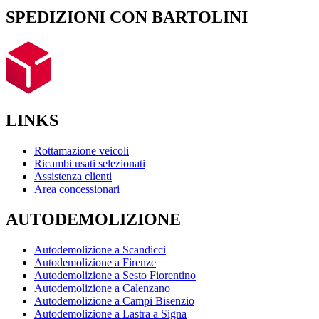
SPEDIZIONI CON BARTOLINI
LINKS
Rottamazione veicoli
Ricambi usati selezionati
Assistenza clienti
Area concessionari
AUTODEMOLIZIONE
Autodemolizione a Scandicci
Autodemolizione a Firenze
Autodemolizione a Sesto Fiorentino
Autodemolizione a Calenzano
Autodemolizione a Campi Bisenzio
Autodemolizione a Lastra a Signa