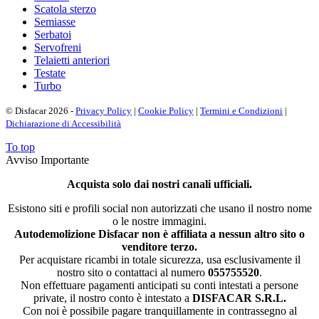
Scatola sterzo
Semiasse
Serbatoi
Servofreni
Telaietti anteriori
Testate
Turbo
© Disfacar 2026 -
Privacy Policy
|
Cookie Policy
|
Termini e Condizioni
|
Dichiarazione di Accessibilità
To top
Avviso Importante
Acquista solo dai nostri canali ufficiali.
Esistono siti e profili social non autorizzati che usano il nostro nome
o le nostre immagini.
Autodemolizione Disfacar non è affiliata a nessun altro sito o
venditore terzo.
Per acquistare ricambi in totale sicurezza, usa esclusivamente il
nostro sito o contattaci al numero
055755520
.
Non effettuare pagamenti anticipati su conti intestati a persone
private, il nostro conto è intestato a
DISFACAR S.R.L.
Con noi è possibile pagare tranquillamente in contrassegno al