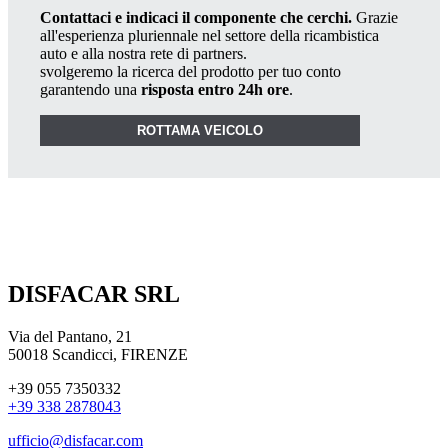
Contattaci e indicaci il componente che cerchi.
Grazie
all'esperienza pluriennale nel settore della ricambistica
auto e alla nostra rete di partners.
svolgeremo la ricerca del prodotto per tuo conto
garantendo una
risposta entro 24h ore
.
ROTTAMA VEICOLO
DISFACAR SRL
Via del Pantano, 21
50018 Scandicci, FIRENZE
+39 055 7350332
+39 338 2878043
ufficio@disfacar.com