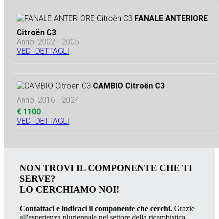
FANALE ANTERIORE
Citroën C3
Anno: 2002 - 2005
VEDI DETTAGLI
CAMBIO Citroën C3
Anno: 2016 - 2024
€ 1100
VEDI DETTAGLI
NON TROVI IL COMPONENTE CHE TI
SERVE?
LO CERCHIAMO NOI!
Contattaci e indicaci il componente che cerchi.
Grazie
all'esperienza pluriennale nel settore della ricambistica