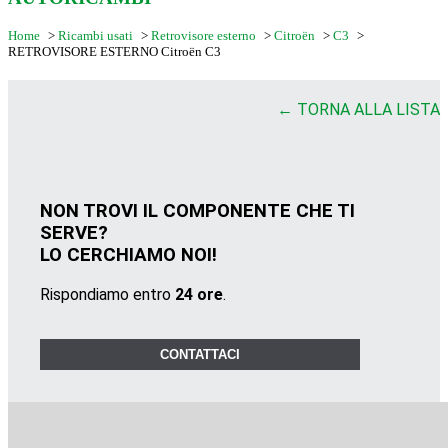
Home
>
Ricambi usati
>
Retrovisore esterno
>
Citroën
>
C3
>
RETROVISORE ESTERNO Citroën C3
← TORNA ALLA LISTA
NON TROVI IL COMPONENTE CHE TI
SERVE?
LO CERCHIAMO NOI!
Rispondiamo entro
24 ore
.
CONTATTACI