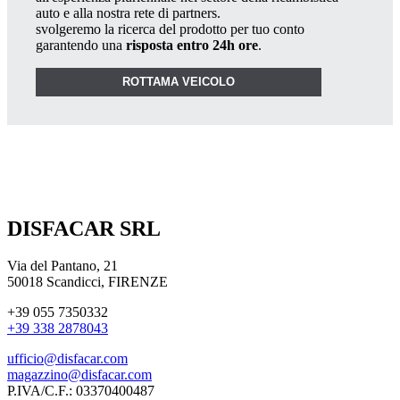
auto e alla nostra rete di partners.
svolgeremo la ricerca del prodotto per tuo conto
garantendo una
risposta entro 24h ore
.
ROTTAMA VEICOLO
DISFACAR SRL
Via del Pantano, 21
50018 Scandicci, FIRENZE
+39 055 7350332
+39 338 2878043
ufficio@disfacar.com
magazzino@disfacar.com
P.IVA/C.F.: 03370400487