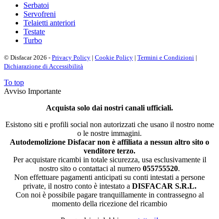
Serbatoi
Servofreni
Telaietti anteriori
Testate
Turbo
© Disfacar 2026 -
Privacy Policy
|
Cookie Policy
|
Termini e Condizioni
|
Dichiarazione di Accessibilità
To top
Avviso Importante
Acquista solo dai nostri canali ufficiali.
Esistono siti e profili social non autorizzati che usano il nostro nome
o le nostre immagini.
Autodemolizione Disfacar non è affiliata a nessun altro sito o
venditore terzo.
Per acquistare ricambi in totale sicurezza, usa esclusivamente il
nostro sito o contattaci al numero
055755520
.
Non effettuare pagamenti anticipati su conti intestati a persone
private, il nostro conto è intestato a
DISFACAR S.R.L.
Con noi è possibile pagare tranquillamente in contrassegno al
momento della ricezione del ricambio