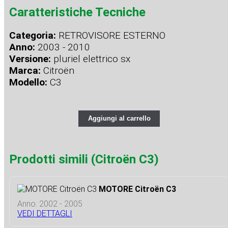
Caratteristiche Tecniche
Categoria:
RETROVISORE ESTERNO
Anno:
2003 - 2010
Versione:
pluriel elettrico sx
Marca:
Citroën
Modello:
C3
Aggiungi al carrello
Prodotti simili (Citroën C3)
MOTORE Citroën C3
Anno: 2002 - 2005
VEDI DETTAGLI