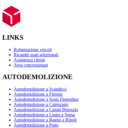
LINKS
Rottamazione veicoli
Ricambi usati selezionati
Assistenza clienti
Area concessionari
AUTODEMOLIZIONE
Autodemolizione a Scandicci
Autodemolizione a Firenze
Autodemolizione a Sesto Fiorentino
Autodemolizione a Calenzano
Autodemolizione a Campi Bisenzio
Autodemolizione a Lastra a Signa
Autodemolizione a Bagno a Ripoli
Autodemolizione a Prato