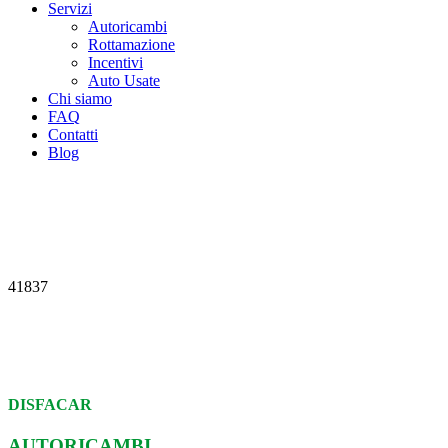
Servizi
Autoricambi
Rottamazione
Incentivi
Auto Usate
Chi siamo
FAQ
Contatti
Blog
41837
DISFACAR
AUTORICAMBI